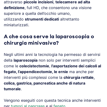
attraverso
piccole incisioni
,
telecamere ad alta
definizione
, full HD, che consentono una visione
superiore a quella dell’occhio umano,
utilizzando
strumenti dedicati
altrettanto
miniaturizzati.
A che cosa serve la laparoscopia o
chirurgia minivasiva?
Negli ultimi anni la tecnologia ha permesso di servirsi
della
laparoscopia
non solo per interventi semplici
come le
colecistectomie
,
l’asportazione dei calcoli al
fegato, l’appendicectomie, le ernie
ma anche per
interventi più complessi come la
chirurgia rettale,
colica, gastrica, pancreatica anche di natura
tumorale
.
Vengono eseguiti con questa tecnica anche interventi
per
tumori al pancreas
e al
fegato
.