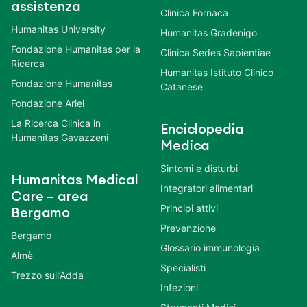
assistenza
Clinica Fornaca
Humanitas University
Humanitas Gradenigo
Fondazione Humanitas per la
Clinica Sedes Sapientiae
Ricerca
Humanitas Istituto Clinico
Fondazione Humanitas
Catanese
Fondazione Ariel
La Ricerca Clinica in
Enciclopedia
Humanitas Gavazzeni
Medica
Sintomi e disturbi
Humanitas Medical
Integratori alimentari
Care – area
Principi attivi
Bergamo
Prevenzione
Bergamo
Glossario immunologia
Almè
Specialisti
Trezzo sull’Adda
Infezioni