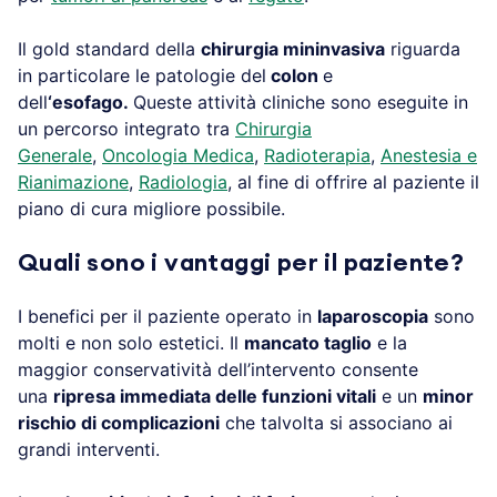
Il gold standard della
chirurgia mininvasiva
riguarda
in particolare le patologie del
colon
e
dell
‘esofago.
Queste attività cliniche sono eseguite in
un percorso integrato tra
Chirurgia
Generale
,
Oncologia Medica
,
Radioterapia
,
Anestesia e
Rianimazione
,
Radiologia
, al fine di offrire al paziente il
piano di cura migliore possibile.
Quali sono i vantaggi per il paziente?
I benefici per il paziente operato in
laparoscopia
sono
molti e non solo estetici. Il
mancato taglio
e la
maggior conservatività dell’intervento consente
una
ripresa immediata delle funzioni vitali
e un
minor
rischio di complicazioni
che talvolta si associano ai
grandi interventi.