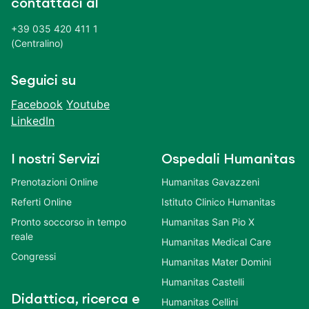
contattaci al
+39 035 420 411 1
(Centralino)
Seguici su
Facebook
Youtube
LinkedIn
I nostri Servizi
Ospedali Humanitas
Prenotazioni Online
Humanitas Gavazzeni
Referti Online
Istituto Clinico Humanitas
Pronto soccorso in tempo
Humanitas San Pio X
reale
Humanitas Medical Care
Congressi
Humanitas Mater Domini
Humanitas Castelli
Didattica, ricerca e
Humanitas Cellini