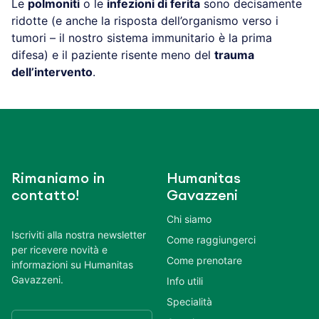
Le
polmoniti
o le
infezioni di ferita
sono decisamente
ridotte (e anche la risposta dell’organismo verso i
tumori – il nostro sistema immunitario è la prima
difesa) e il paziente risente meno del
trauma
dell’intervento
.
Rimaniamo in
Humanitas
contatto!
Gavazzeni
Chi siamo
Iscriviti alla nostra newsletter
Come raggiungerci
per ricevere novità e
Come prenotare
informazioni su Humanitas
Gavazzeni.
Info utili
Specialità