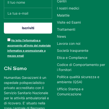
Centri
I nostri medici
Malattie
Visite ed Esami
Trattamenti
News
Ho letto l’informativa e
Lavora con noi
acconsento all’invio del materiale
Società trasparente
informativo e promozionale a
mezzo email
Etica e Compliance
Codice di Comportamento per
Chi Siamo
i Fornitori
Politica qualità sicurezza e
Humanitas Gavazzeni è un
ambiente (QSA)
ospedale polispecialistico
privato accreditato con il
Ufficio Stampa e
Servizio Sanitario Nazionale
Comunicazione
per le attività ambulatoriali e
di ricovero. E’ situato nella
zona centrale di Bergamo,