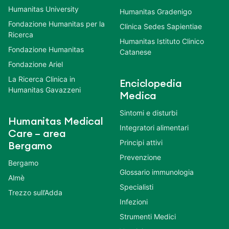
Humanitas University
Humanitas Gradenigo
Fondazione Humanitas per la
Clinica Sedes Sapientiae
Ricerca
Humanitas Istituto Clinico
Fondazione Humanitas
Catanese
Fondazione Ariel
La Ricerca Clinica in
Enciclopedia
Humanitas Gavazzeni
Medica
Sintomi e disturbi
Humanitas Medical
Integratori alimentari
Care – area
Principi attivi
Bergamo
Prevenzione
Bergamo
Glossario immunologia
Almè
Specialisti
Trezzo sull’Adda
Infezioni
Strumenti Medici