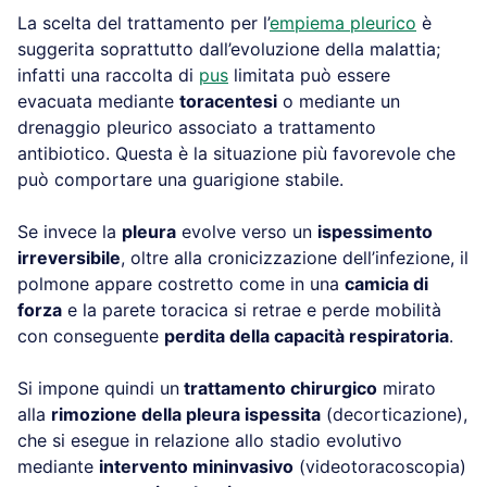
La scelta del trattamento per l’
empiema pleurico
è
suggerita soprattutto dall’evoluzione della malattia;
infatti una raccolta di
pus
limitata può essere
evacuata mediante
toracentesi
o mediante un
drenaggio pleurico associato a trattamento
antibiotico. Questa è la situazione più favorevole che
può comportare una guarigione stabile.
Se invece la
pleura
evolve verso un
ispessimento
irreversibile
, oltre alla cronicizzazione dell’infezione, il
polmone appare costretto come in una
camicia di
forza
e la parete toracica si retrae e perde mobilità
con conseguente
perdita della capacità respiratoria
.
Si impone quindi un
trattamento chirurgico
mirato
alla
rimozione della pleura ispessita
(decorticazione),
che si esegue in relazione allo stadio evolutivo
mediante
intervento mininvasivo
(videotoracoscopia)