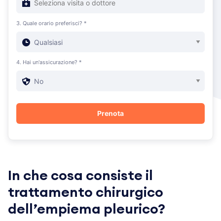
3. Quale orario preferisci? *
4. Hai un'assicurazione? *
In che cosa consiste il
trattamento chirurgico
dell’empiema pleurico?