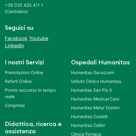
+39 035 420 411 1
(Centralino)
Seguici su
Facebook
Youtube
LinkedIn
I nostri Servizi
Ospedali Humanitas
Prenotazioni Online
Humanitas Gavazzeni
Referti Online
Istituto Clinico Humanitas
Pronto soccorso in tempo
Humanitas San Pio X
reale
Humanitas Medical Care
Congressi
Humanitas Mater Domini
Humanitas Castelli
Didattica, ricerca e
Humanitas Cellini
assistenza
Clinica Fornaca