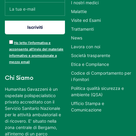
I nostri medici
Malattie
Visite ed Esami
Trattamenti
News
Ho letto l’informativa e
Lavora con noi
acconsento all’invio del materiale
Società trasparente
informativo e promozionale a
mezzo email
Etica e Compliance
Codice di Comportamento per
Chi Siamo
i Fornitori
Politica qualità sicurezza e
Humanitas Gavazzeni è un
ambiente (QSA)
ospedale polispecialistico
privato accreditato con il
Ufficio Stampa e
Servizio Sanitario Nazionale
Comunicazione
per le attività ambulatoriali e
di ricovero. E’ situato nella
zona centrale di Bergamo,
all’interno di un parco