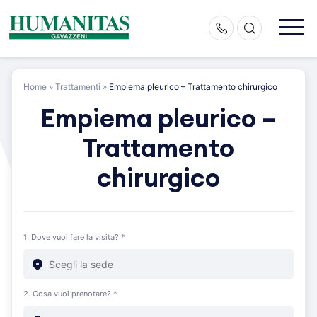
Skip
to
content
Home
»
Trattamenti
»
Empiema pleurico – Trattamento chirurgico
Empiema pleurico –
Trattamento
chirurgico
1. Dove vuoi fare la visita? *
2. Cosa vuoi prenotare? *