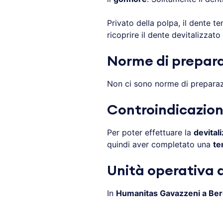
Privato della polpa, il dente t
ricoprire il dente devitalizzat
Norme di prepara
Non ci sono norme di preparaz
Controindicazioni
Per poter effettuare la
devital
quindi aver completato una
te
Unità operativa d
In
Humanitas Gavazzeni a Be