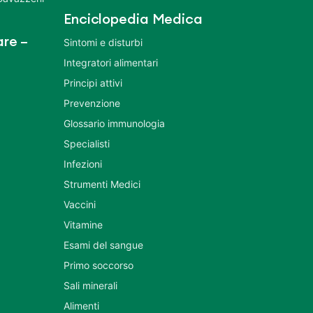
Enciclopedia Medica
re –
Sintomi e disturbi
Integratori alimentari
Principi attivi
Prevenzione
Glossario immunologia
Specialisti
Infezioni
Strumenti Medici
Vaccini
Vitamine
Esami del sangue
Primo soccorso
Sali minerali
Alimenti