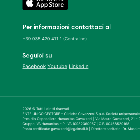
Per informazioni contattaci al
+39 035 420 411 1 (Centralino)
Seguici su
Facebook
Youtube
LinkedIn
2026 © Tutti i diritti riservati
ENTE UNICO GESTORE – Cliniche Gavazzeni S.p.A. Società unipersonale
Presidio Ospedaliero Humanitas Gavazzeni | Via Mauro Gavazzeni, 21 
Gruppo IVA Humanitas – P. IVA 10982360967 | C.F. 00468520168
Posta certificata: gavazzeni@legalmail.it | Direttore sanitario: Dr. Mass