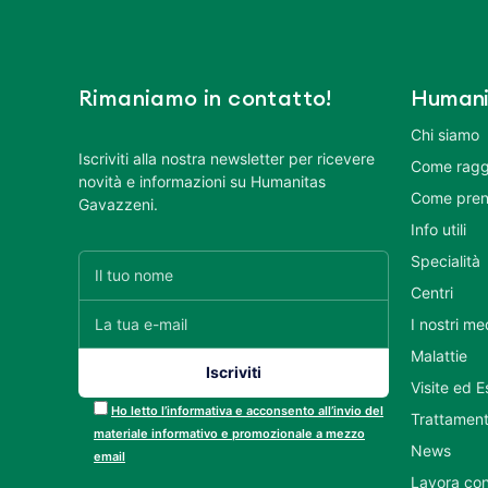
Rimaniamo in contatto!
Humani
Chi siamo
Iscriviti alla nostra newsletter per ricevere
Come ragg
novità e informazioni su Humanitas
Come pren
Gavazzeni.
Info utili
Specialità
Centri
I nostri me
Malattie
Visite ed 
Ho letto l’informativa e acconsento all’invio del
Trattament
materiale informativo e promozionale a mezzo
News
email
Lavora con