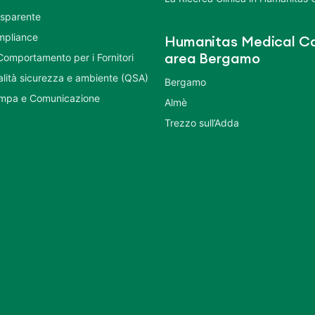
asparente
mpliance
Humanitas Medical Ca
Comportamento per i Fornitori
area Bergamo
ualità sicurezza e ambiente (QSA)
Bergamo
ampa e Comunicazione
Almè
Trezzo sull’Adda