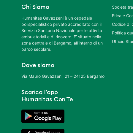
Chi Siamo
Società tr
Etica e Co
Humanitas Gavazzeni è un ospedale
polispecialistico privato accreditato con il
Codice di 
Servizio Sanitario Nazionale per le attività
Politica q
ambulatoriali e di ricovero. E’ situato nella
Ufficio St
zona centrale di Bergamo, all’interno di un
parco secolare.
Dove siamo
Via Mauro Gavazzeni, 21 – 24125 Bergamo
Scarica l’app
Humanitas Con Te