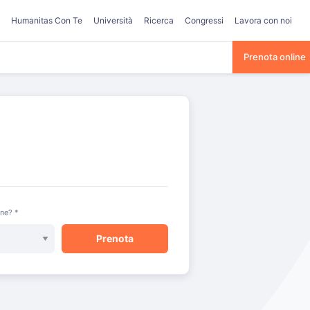
Humanitas Con Te
Università
Ricerca
Congressi
Lavora con noi
Prenota online
one? *