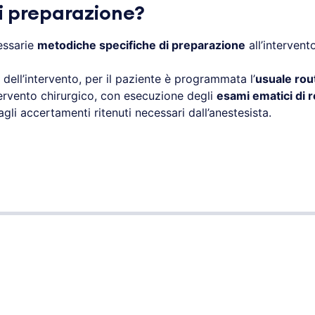
i preparazione?
essarie
metodiche specifiche di preparazione
all’intervento
dell’intervento, per il paziente è programmata l’
usuale rou
ntervento chirurgico, con esecuzione degli
esami ematici di r
li accertamenti ritenuti necessari dall’anestesista.