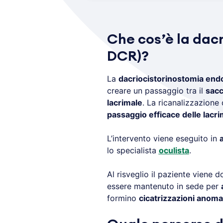
Che cos’è la dac
DCR)?
La
dacriocistorinostomia end
creare un passaggio tra il
sacc
lacrimale
. La ricanalizzazione
passaggio efficace delle lacr
L’intervento viene eseguito in
lo specialista
oculista
.
Al risveglio il paziente viene 
essere mantenuto in sede per
formino
cicatrizzazioni anoma