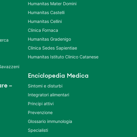
Humanitas Mater Domini
Humanitas Castelli
Humanitas Cellini
Clinica Fornaca
Humanitas Gradenigo
cerca
Clinica Sedes Sapientiae
Humanitas Istituto Clinico Catanese
 Gavazzeni
Enciclopedia Medica
re –
Sintomi e disturbi
Integratori alimentari
Principi attivi
Prevenzione
Glossario immunologia
Specialisti