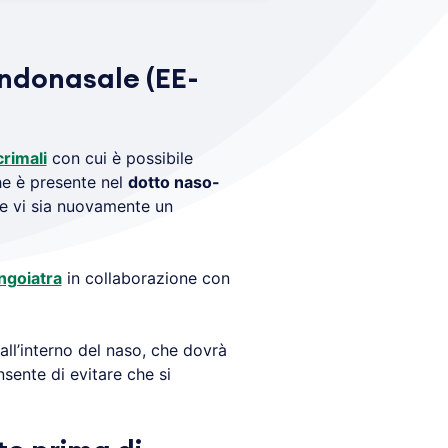
ndonasale (EE-
crimali
con cui è possibile
he è presente nel
dotto naso-
he vi sia nuovamente un
ingoiatra
in collaborazione con
ll’interno del naso, che dovrà
nsente di evitare che si