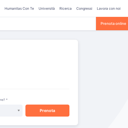
Humanitas Con Te
Università
Ricerca
Congressi
Lavora con noi
Prenota online
one? *