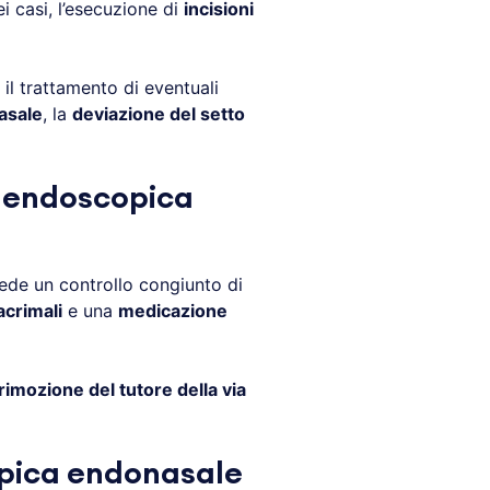
i casi, l’esecuzione di
incisioni
 il trattamento di eventuali
asale
, la
deviazione del setto
a endoscopica
ede un controllo congiunto di
acrimali
e una
medicazione
rimozione del tutore della via
opica endonasale