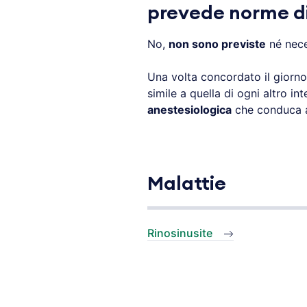
prevede norme d
No,
non sono previste
né nec
Una volta concordato il giorno 
simile a quella di ogni altro i
anestesiologica
che conduca ag
Malattie
Rinosinusite