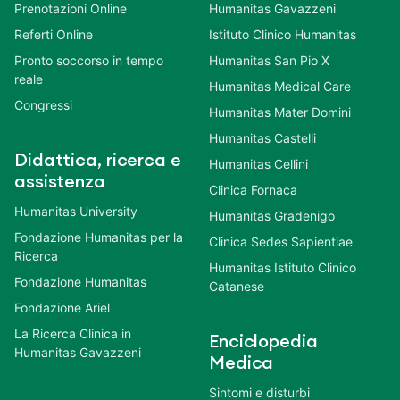
Prenotazioni Online
Humanitas Gavazzeni
Referti Online
Istituto Clinico Humanitas
Pronto soccorso in tempo
Humanitas San Pio X
reale
Humanitas Medical Care
Congressi
Humanitas Mater Domini
Humanitas Castelli
Didattica, ricerca e
Humanitas Cellini
assistenza
Clinica Fornaca
Humanitas University
Humanitas Gradenigo
Fondazione Humanitas per la
Clinica Sedes Sapientiae
Ricerca
Humanitas Istituto Clinico
Fondazione Humanitas
Catanese
Fondazione Ariel
La Ricerca Clinica in
Enciclopedia
Humanitas Gavazzeni
Medica
Sintomi e disturbi