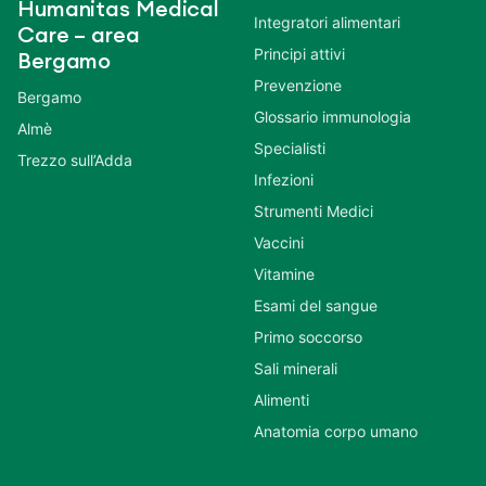
Humanitas Medical
Integratori alimentari
Care – area
Principi attivi
Bergamo
Prevenzione
Bergamo
Glossario immunologia
Almè
Specialisti
Trezzo sull’Adda
Infezioni
Strumenti Medici
Vaccini
Vitamine
Esami del sangue
Primo soccorso
Sali minerali
Alimenti
Anatomia corpo umano