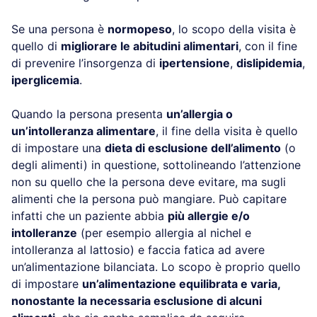
Se una persona è
normopeso
, lo scopo della visita è
quello di
migliorare le abitudini alimentari
, con il fine
di prevenire l’insorgenza di
ipertensione
,
dislipidemia
,
iperglicemia
.
Quando la persona presenta
un’allergia o
un’intolleranza alimentare
, il fine della visita è quello
di impostare una
dieta di esclusione dell’alimento
(o
degli alimenti) in questione, sottolineando l’attenzione
non su quello che la persona deve evitare, ma sugli
alimenti che la persona può mangiare. Può capitare
infatti che un paziente abbia
più allergie e/o
intolleranze
(per esempio allergia al nichel e
intolleranza al lattosio) e faccia fatica ad avere
un’alimentazione bilanciata. Lo scopo è proprio quello
di impostare
un’alimentazione equilibrata e varia,
nonostante la necessaria esclusione di alcuni