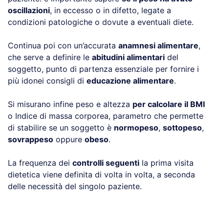
oscillazioni
, in eccesso o in difetto, legate a
condizioni patologiche o dovute a eventuali diete.
Continua poi con un’accurata
anamnesi alimentare
,
che serve a definire le
abitudini alimentari
del
soggetto, punto di partenza essenziale per fornire i
più idonei consigli di
educazione alimentare
.
Si misurano infine peso e altezza
per calcolare il BMI
o Indice di massa corporea, parametro che permette
di stabilire se un soggetto è
normopeso
,
sottopeso
,
sovrappeso
oppure
obeso
.
La frequenza dei
controlli seguenti
la prima visita
dietetica viene definita di volta in volta, a seconda
delle necessità del singolo paziente.