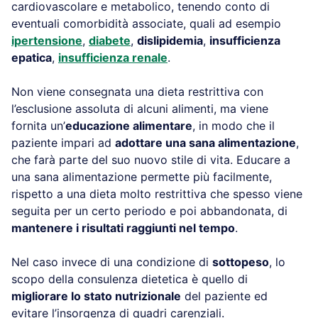
cardiovascolare e metabolico, tenendo conto di
eventuali comorbidità associate, quali ad esempio
ipertensione
,
diabete
,
dislipidemia
,
insufficienza
epatica
,
insufficienza renale
.
Non viene consegnata una dieta restrittiva con
l’esclusione assoluta di alcuni alimenti, ma viene
fornita un’
educazione alimentare
, in modo che il
paziente impari ad
adottare una sana alimentazione
,
che farà parte del suo nuovo stile di vita. Educare a
una sana alimentazione permette più facilmente,
rispetto a una dieta molto restrittiva che spesso viene
seguita per un certo periodo e poi abbandonata, di
mantenere i risultati raggiunti nel tempo
.
Nel caso invece di una condizione di
sottopeso
, lo
scopo della consulenza dietetica è quello di
migliorare lo stato nutrizionale
del paziente ed
evitare l’insorgenza di quadri carenziali.