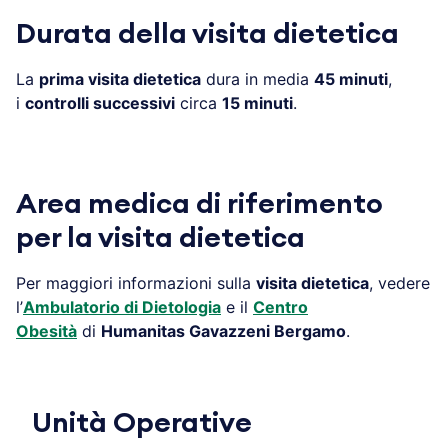
Durata della visita dietetica
La
prima visita dietetica
dura in media
45 minuti
,
i
controlli successivi
circa
15 minuti
.
Area medica di riferimento
per la visita dietetica
Per maggiori informazioni sulla
visita dietetica
, vedere
l’
Ambulatorio di Dietologia
e il
Centro
Obesità
di
Humanitas Gavazzeni Bergamo
.
Unità Operative