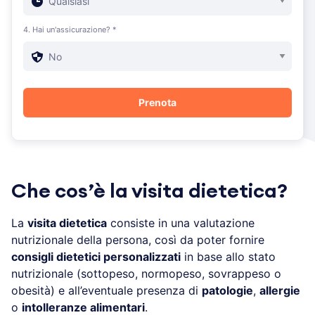
4. Hai un'assicurazione? *
Che cos’è la visita dietetica?
La
visita dietetica
consiste in una valutazione
nutrizionale della persona, così da poter fornire
consigli dietetici personalizzati
in base allo stato
nutrizionale (sottopeso, normopeso, sovrappeso o
obesità) e all’eventuale presenza di
patologie
,
allergie
o
intolleranze alimentari
.