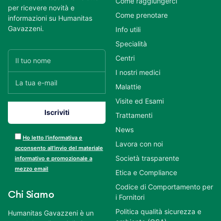
Come raggiungerci
per ricevere novità e
Come prenotare
informazioni su Humanitas
Gavazzeni.
Info utili
Specialità
Centri
I nostri medici
Malattie
Visite ed Esami
Trattamenti
News
Ho letto l’informativa e
Lavora con noi
acconsento all’invio del materiale
Società trasparente
informativo e promozionale a
mezzo email
Etica e Compliance
Codice di Comportamento per
Chi Siamo
i Fornitori
Politica qualità sicurezza e
Humanitas Gavazzeni è un