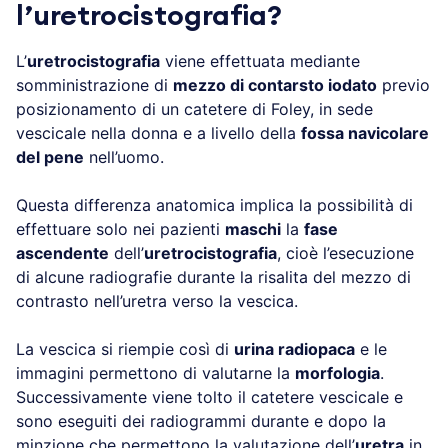
l’uretrocistografia?
L’
uretrocistografia
viene effettuata mediante
somministrazione di
mezzo di contarsto iodato
previo
posizionamento di un catetere di Foley, in sede
vescicale nella donna e a livello della
fossa navicolare
del pene
nell’uomo.
Questa differenza anatomica implica la possibilità di
effettuare solo nei pazienti
maschi
la
fase
ascendente
dell’
uretrocistografia
, cioè l’esecuzione
di alcune radiografie durante la risalita del mezzo di
contrasto nell’uretra verso la vescica.
La vescica si riempie così di
urina radiopaca
e le
immagini permettono di valutarne la
morfologia
.
Successivamente viene tolto il catetere vescicale e
sono eseguiti dei radiogrammi durante e dopo la
minzione che permettono la valutazione dell’
uretra
in