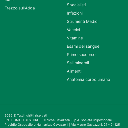
Specialisti
Trezzo sull’Adda
Infezioni
Strumenti Medici
Vaccini
Vitamine
Esami del sangue
Primo soccorso
Sali minerali
Alimenti
Anatomia corpo umano
2026 © Tutti i diritti riservati
ENTE UNICO GESTORE – Cliniche Gavazzeni S.p.A. Società unipersonale
Presidio Ospedaliero Humanitas Gavazzeni | Via Mauro Gavazzeni, 21 – 24125