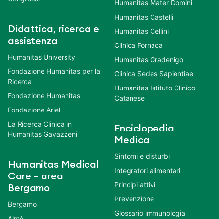
Humanitas Mater Domini
Humanitas Castelli
Didattica, ricerca e
Humanitas Cellini
assistenza
Clinica Fornaca
Humanitas University
Humanitas Gradenigo
Fondazione Humanitas per la
Clinica Sedes Sapientiae
Ricerca
Humanitas Istituto Clinico
Fondazione Humanitas
Catanese
Fondazione Ariel
La Ricerca Clinica in
Enciclopedia
Humanitas Gavazzeni
Medica
Sintomi e disturbi
Humanitas Medical
Integratori alimentari
Care – area
Principi attivi
Bergamo
Prevenzione
Bergamo
Glossario immunologia
Almè