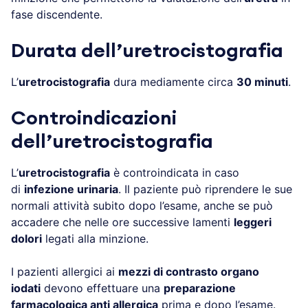
fase discendente.
Durata dell’uretrocistografia
L’
uretrocistografia
dura mediamente circa
30 minuti
.
Controindicazioni
dell’uretrocistografia
L’
uretrocistografia
è controindicata in caso
di
infezione urinaria
. Il paziente può riprendere le sue
normali attività subito dopo l’esame, anche se può
accadere che nelle ore successive lamenti
leggeri
dolori
legati alla minzione.
I pazienti allergici ai
mezzi di contrasto organo
iodati
devono effettuare una
preparazione
farmacologica anti allergica
prima e dopo l’esame.