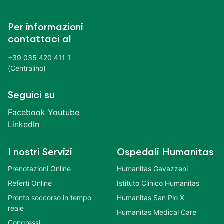
Per informazioni
contattaci al
+39 035 420 411 1
(Centralino)
Seguici su
Facebook
Youtube
LinkedIn
I nostri Servizi
Ospedali Humanitas
Prenotazioni Online
Humanitas Gavazzeni
Referti Online
Istituto Clinico Humanitas
Pronto soccorso in tempo
Humanitas San Pio X
reale
Humanitas Medical Care
Congressi