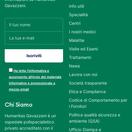
Gavazzeni.
Info utili
Specialità
Centri
I nostri medici
Malattie
Visite ed Esami
Trattamenti
News
Ho letto l’informativa e
Lavora con noi
acconsento all’invio del materiale
Società trasparente
informativo e promozionale a
mezzo email
Etica e Compliance
Codice di Comportamento per
Chi Siamo
i Fornitori
Politica qualità sicurezza e
Humanitas Gavazzeni è un
ambiente (QSA)
ospedale polispecialistico
privato accreditato con il
Ufficio Stampa e