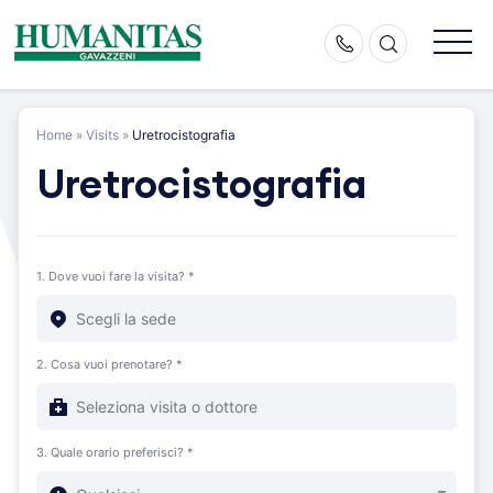
Skip
to
content
Home
»
Visits
»
Uretrocistografia
Uretrocistografia
1. Dove vuoi fare la visita? *
2. Cosa vuoi prenotare? *
3. Quale orario preferisci? *