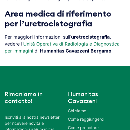
Area medica di riferimento
per l’uretrocistografia
Per maggiori informazioni sull’
uretrocistografia
,
vedere l’
Unità Operativa di Radiologia e Diagnostica
per immagini
di
Humanitas Gavazzeni
Bergamo
.
Rimaniamo in
Humanitas
contatto!
Gavazzeni
Chi siamo
Iscriviti alla nostra newsletter
Come raggiungerci
per ricevere novità e
Come prenotare
informazioni su Humanitas