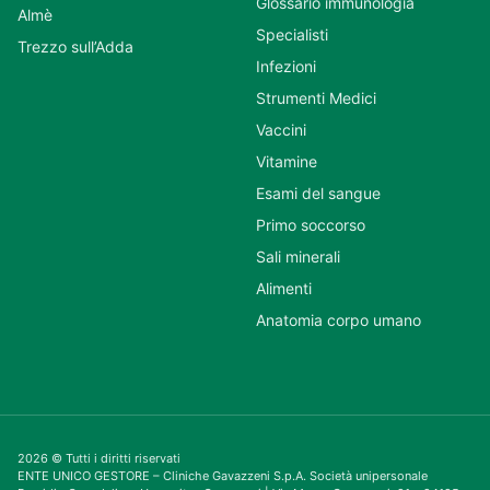
Glossario immunologia
Almè
Specialisti
Trezzo sull’Adda
Infezioni
Strumenti Medici
Vaccini
Vitamine
Esami del sangue
Primo soccorso
Sali minerali
Alimenti
Anatomia corpo umano
2026 © Tutti i diritti riservati
ENTE UNICO GESTORE – Cliniche Gavazzeni S.p.A. Società unipersonale