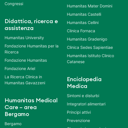
Congressi
Humanitas Mater Domini
Humanitas Castelli
Didattica, ricerca e
Humanitas Cellini
assistenza
Clinica Fornaca
Humanitas University
Humanitas Gradenigo
Fondazione Humanitas per la
Clinica Sedes Sapientiae
Ricerca
Humanitas Istituto Clinico
Fondazione Humanitas
Catanese
Fondazione Ariel
La Ricerca Clinica in
Enciclopedia
Humanitas Gavazzeni
Medica
Sintomi e disturbi
Humanitas Medical
Integratori alimentari
Care – area
Principi attivi
Bergamo
Prevenzione
Bergamo