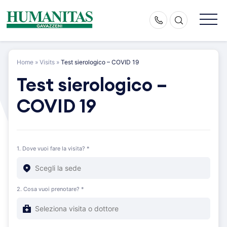
Skip
to
content
Home
»
Visits
»
Test sierologico – COVID 19
Test sierologico –
COVID 19
1. Dove vuoi fare la visita? *
2. Cosa vuoi prenotare? *