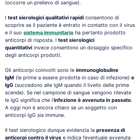
(occorre un prelievo di sangue).
I
test sierologici qualitativi rapidi
consentono di
scoprire se il paziente è entrato in contatto con il virus
e il suo
sistema immunitario
ha pertanto prodotto
anticorpi di risposta. I
test sierologici
quantitativi
invece consentono un dosaggio specifico
degli anticorpi prodotti.
Gli anticorpi coinvolti sono le
immunoglobuline
IgM
(le prime a essere prodotte in caso di infezione)
e
IgG
(succedono alle IgM quando il livello delle prime
scende). Se nel campione di sangue vengono rilevate
le IgG significa che l’
infezione è avvenuta in passato
.
A oggi non è ancora chiaro se un soggetto con
anticorpi IgG sia immune.
Il test sierologico dunque evidenzia la
presenza di
anticorpi contro il virus
e indica l’eventuale avvenuta