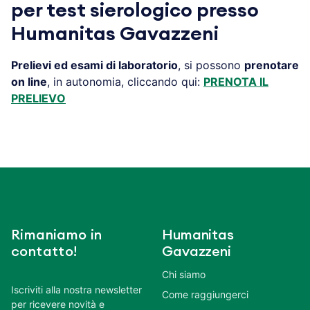
per test sierologico presso
Humanitas Gavazzeni
Prelievi ed esami di laboratorio
, si possono
prenotare
on line
, in autonomia, cliccando qui:
PRENOTA IL
PRELIEVO
Rimaniamo in
Humanitas
contatto!
Gavazzeni
Chi siamo
Iscriviti alla nostra newsletter
Come raggiungerci
per ricevere novità e