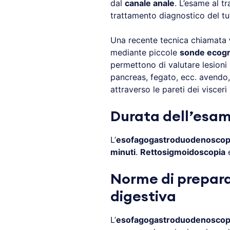
dal
canale anale
. L’esame al t
trattamento diagnostico del tu
Una recente tecnica chiamata
mediante piccole
sonde ecogr
permettono di valutare lesioni 
pancreas, fegato, ecc. avendo, i
attraverso le pareti dei visceri 
Durata dell’esam
L’
esofagogastroduodenoscop
minuti
.
Rettosigmoidoscopia
Norme di prepara
digestiva
L’
esofagogastroduodenoscop