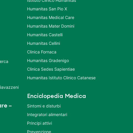
Istituto Clinico Humanitas
Humanitas San Pio X
Humanitas Medical Care
Humanitas Mater Domini
Humanitas Castelli
Humanitas Cellini
Clinica Fornaca
Humanitas Gradenigo
cerca
Clinica Sedes Sapientiae
Humanitas Istituto Clinico Catanese
 Gavazzeni
Enciclopedia Medica
re –
Sintomi e disturbi
Integratori alimentari
Principi attivi
Prevenzione