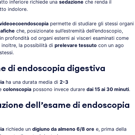
ratto inferiore richiede una
sedazione
che renda il
tto indolore.
videoecoendoscopia
permette di studiare gli stessi organi
afiche
che, posizionate sull’estremità dell’endoscopio,
in profondità od organi esterni ai visceri esaminati come
noltre, la possibilità di
prelevare tessuto
con un ago
stessi.
e di endoscopia digestiva
ia
ha una durata media di
2-3
e
colonscopia
possono invece durare
dai 15 ai 30 minuti
.
zione dell’esame di endoscopia
ia
richiede un
digiuno da almeno 6/8 ore
e, prima della