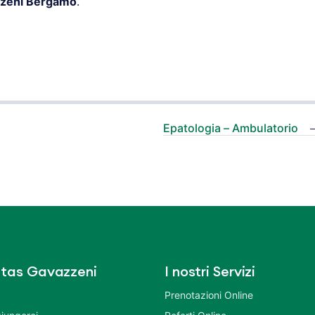
zeni Bergamo
.
Epatologia – Ambulatorio
tas Gavazzeni
I nostri Servizi
Prenotazioni Online