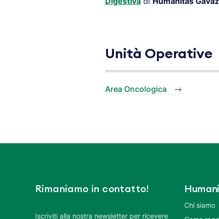
Digestiva
di
Humanitas Gavaz
Unità Operative
Area Oncologica
Rimaniamo in contatto!
Humani
Chi siamo
Iscriviti alla nostra newsletter per ricevere