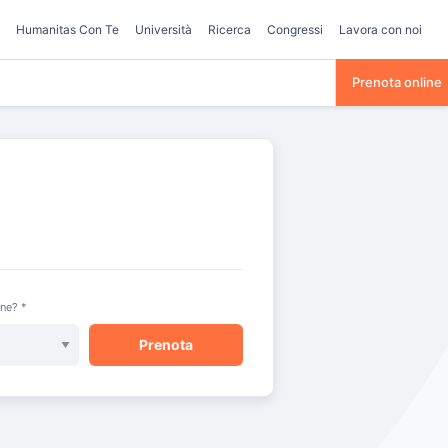
Humanitas Con Te
Università
Ricerca
Congressi
Lavora con noi
Prenota online
one? *