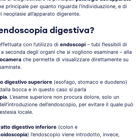
me principale per quanto riguarda l’individuazione, e di
 neoplasie all’apparato digerente.
’endoscopia digestiva?
ffettuata con l’utilizzo di
endoscopi
– tubi flessibili di
 a seconda degli organi che si vogliono esaminare – alla
rocamera
che permette di visualizzare direttamente su
esaminate.
to digestivo superiore
(esofago, stomaco e duodeno)
dalla bocca e in questo caso si parla
pia
. L’esame superiore non procura dolore, solo un
l’introduzione dell’endoscopio, per evitare il quale può
estesia locale.
ratto digestivo inferiore
(colon e
moidoscopia
) l’endoscopio viene introdotto, invece,