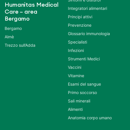
Humanitas Medical
Integratori alimentari
Care – area
Principi attivi
Bergamo
Prevenzione
Bergamo
Glossario immunologia
Almè
Specialisti
Trezzo sull’Adda
Infezioni
Strumenti Medici
Vaccini
Vitamine
Esami del sangue
Primo soccorso
Sali minerali
Alimenti
Anatomia corpo umano