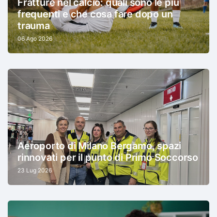
Fratture nel calcio: quali sono le più
frequenti e che cosa fare dopo un
trauma
06 Ago 2026
Aeroporto di Milano Bergamo, spazi
rinnovati per il punto di Primo Soccorso
23 Lug 2026