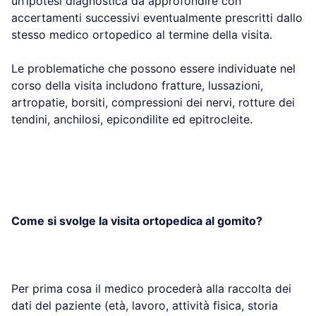
un’ipotesi diagnostica da approfondire con
accertamenti successivi eventualmente prescritti dallo
stesso medico ortopedico al termine della visita.
Le problematiche che possono essere individuate nel
corso della visita includono fratture, lussazioni,
artropatie, borsiti, compressioni dei nervi, rotture dei
tendini, anchilosi, epicondilite ed epitrocleite.
Come si svolge la visita ortopedica al gomito?
Per prima cosa il medico procederà alla raccolta dei
dati del paziente (età, lavoro, attività fisica, storia