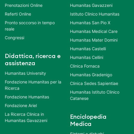
Prenotazioni Online
Humanitas Gavazzeni
Referti Online
Istituto Clinico Humanitas
Pronto soccorso in tempo
Humanitas San Pio X
reale
Humanitas Medical Care
Congressi
Humanitas Mater Domini
Humanitas Castelli
Didattica, ricerca e
Humanitas Cellini
assistenza
Clinica Fornaca
Humanitas University
Humanitas Gradenigo
Fondazione Humanitas per la
Clinica Sedes Sapientiae
Ricerca
Humanitas Istituto Clinico
Fondazione Humanitas
Catanese
Fondazione Ariel
La Ricerca Clinica in
Enciclopedia
Humanitas Gavazzeni
Medica
Sintomi e disturbi