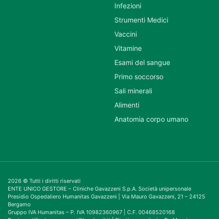
Infezioni
Strumenti Medici
Vaccini
Vitamine
Esami del sangue
Primo soccorso
Sali minerali
Alimenti
Anatomia corpo umano
2026 © Tutti i diritti riservati
ENTE UNICO GESTORE – Cliniche Gavazzeni S.p.A. Società unipersonale
Presidio Ospedaliero Humanitas Gavazzeni | Via Mauro Gavazzeni, 21 – 24125
Bergamo
Gruppo IVA Humanitas – P. IVA 10982360967 | C.F. 00468520168