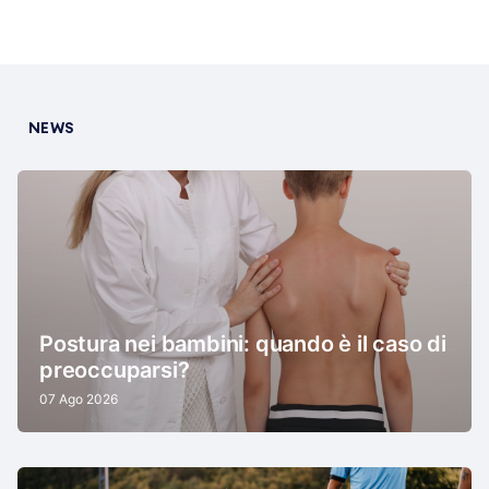
NEWS
Postura nei bambini: quando è il caso di
preoccuparsi?
07 Ago 2026