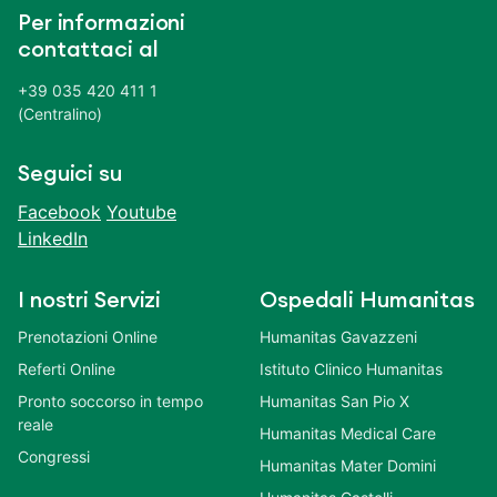
Per informazioni
contattaci al
+39 035 420 411 1
(Centralino)
Seguici su
Facebook
Youtube
LinkedIn
I nostri Servizi
Ospedali Humanitas
Prenotazioni Online
Humanitas Gavazzeni
Referti Online
Istituto Clinico Humanitas
Pronto soccorso in tempo
Humanitas San Pio X
reale
Humanitas Medical Care
Congressi
Humanitas Mater Domini