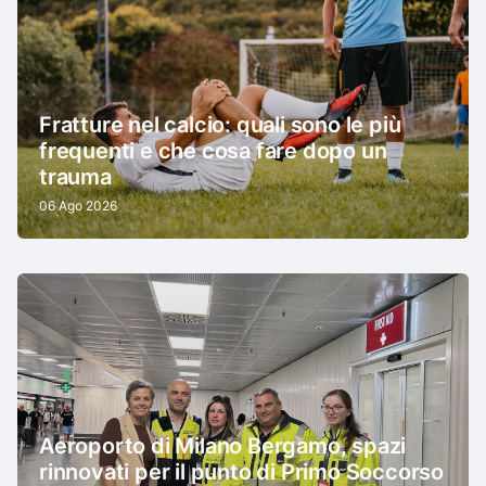
Fratture nel calcio: quali sono le più
frequenti e che cosa fare dopo un
trauma
06 Ago 2026
Aeroporto di Milano Bergamo, spazi
rinnovati per il punto di Primo Soccorso