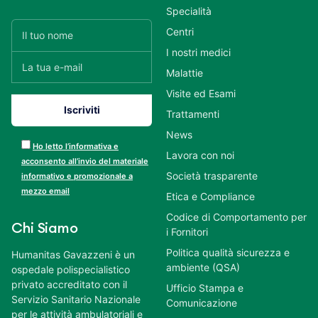
Specialità
Centri
I nostri medici
Malattie
Visite ed Esami
Trattamenti
News
Ho letto l’informativa e
Lavora con noi
acconsento all’invio del materiale
Società trasparente
informativo e promozionale a
mezzo email
Etica e Compliance
Codice di Comportamento per
Chi Siamo
i Fornitori
Politica qualità sicurezza e
Humanitas Gavazzeni è un
ambiente (QSA)
ospedale polispecialistico
privato accreditato con il
Ufficio Stampa e
Servizio Sanitario Nazionale
Comunicazione
per le attività ambulatoriali e