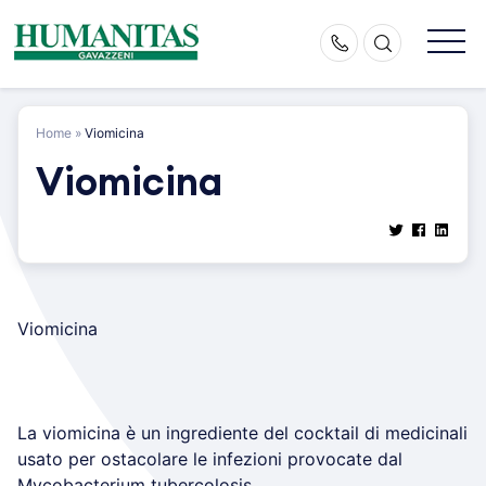
Skip
to
content
Home
»
Viomicina
Viomicina
Viomicina
La viomicina è un ingrediente del cocktail di medicinali
usato per ostacolare le infezioni provocate dal
Mycobacterium tubercolosis.