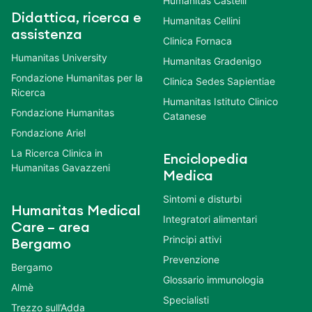
Humanitas Castelli
Didattica, ricerca e
Humanitas Cellini
assistenza
Clinica Fornaca
Humanitas University
Humanitas Gradenigo
Fondazione Humanitas per la
Clinica Sedes Sapientiae
Ricerca
Humanitas Istituto Clinico
Fondazione Humanitas
Catanese
Fondazione Ariel
La Ricerca Clinica in
Enciclopedia
Humanitas Gavazzeni
Medica
Sintomi e disturbi
Humanitas Medical
Integratori alimentari
Care – area
Principi attivi
Bergamo
Prevenzione
Bergamo
Glossario immunologia
Almè
Specialisti
Trezzo sull’Adda