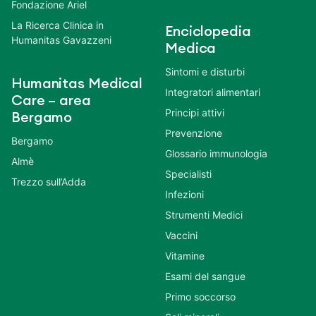
Fondazione Ariel
La Ricerca Clinica in
Enciclopedia
Humanitas Gavazzeni
Medica
Sintomi e disturbi
Humanitas Medical
Integratori alimentari
Care – area
Principi attivi
Bergamo
Prevenzione
Bergamo
Glossario immunologia
Almè
Specialisti
Trezzo sull’Adda
Infezioni
Strumenti Medici
Vaccini
Vitamine
Esami del sangue
Primo soccorso