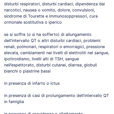
disturbi respiratori, disturbi cardiaci, dipendenza dai
narcotici, nausea o vomito, dolore, convulsioni,
sindrome di Tourette e immunosoppressori, cura
ormonale sostitutiva o iperico
se si soffre (o si ha sofferto) di allungamento
dell’intervallo QT o altri disturbi cardiaci, problemi
renali, polmonari, respiratori o emorragici, pressione
elevata, cambiamenti nei livelli di elettroliti nel sangue,
ipotiroidismo, livelli alti di TSH, sangue
nell’espettorato, disturbi cutanei, diarrea, globuli
bianchi o piastrine bassi
in presenza di infarto o ictus
in presenza di casi di prolungamento dell’intervallo QT
in famiglia
in presenza di gravidanza o allattamento