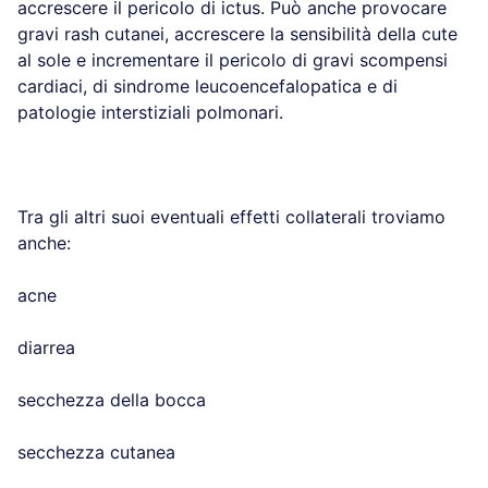
accrescere il pericolo di ictus. Può anche provocare
gravi rash cutanei, accrescere la sensibilità della cute
al sole e incrementare il pericolo di gravi scompensi
cardiaci, di sindrome leucoencefalopatica e di
patologie interstiziali polmonari.
Tra gli altri suoi eventuali effetti collaterali troviamo
anche:
acne
diarrea
secchezza della bocca
secchezza cutanea