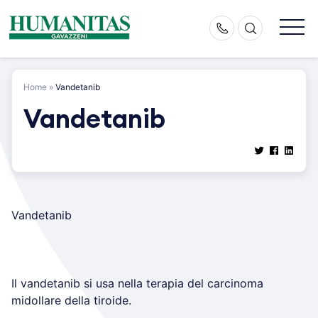
Skip
to
content
Home
»
Vandetanib
Vandetanib
Vandetanib
Il vandetanib si usa nella terapia del carcinoma
midollare della tiroide.