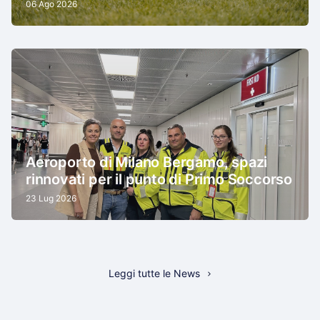
06 Ago 2026
Aeroporto di Milano Bergamo, spazi
rinnovati per il punto di Primo Soccorso
23 Lug 2026
Leggi tutte le News