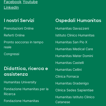
Facebook
Youtube
LinkedIn
I nostri Servizi
Ospedali Humanitas
Prenotazioni Online
Humanitas Gavazzeni
Referti Online
Istituto Clinico Humanitas
Pronto soccorso in tempo
Humanitas San Pio X
reale
Humanitas Medical Care
Congressi
Humanitas Mater Domini
Humanitas Castelli
Didattica, ricerca e
Humanitas Cellini
assistenza
Clinica Fornaca
Humanitas University
Humanitas Gradenigo
Fondazione Humanitas per la
Clinica Sedes Sapientiae
Ricerca
Humanitas Istituto Clinico
Fondazione Humanitas
Catanese