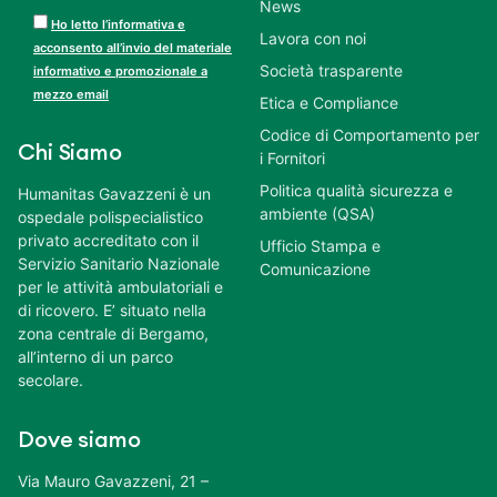
News
Ho letto l’informativa e
Lavora con noi
acconsento all’invio del materiale
Società trasparente
informativo e promozionale a
mezzo email
Etica e Compliance
Codice di Comportamento per
Chi Siamo
i Fornitori
Politica qualità sicurezza e
Humanitas Gavazzeni è un
ambiente (QSA)
ospedale polispecialistico
privato accreditato con il
Ufficio Stampa e
Servizio Sanitario Nazionale
Comunicazione
per le attività ambulatoriali e
di ricovero. E’ situato nella
zona centrale di Bergamo,
all’interno di un parco
secolare.
Dove siamo
Via Mauro Gavazzeni, 21 –