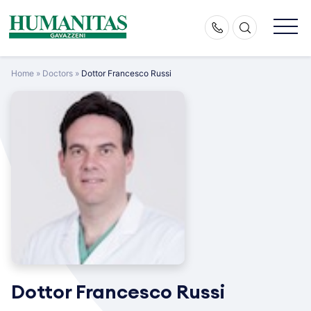
Skip
to
content
Home
»
Doctors
»
Dottor Francesco Russi
Dottor Francesco Russi