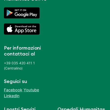
Per informazioni
contattaci al
+39 035 420 411 1
(Centralino)
Seguici su
Facebook
Youtube
LinkedIn
I nostri Servizi
Ospedali Humanitas