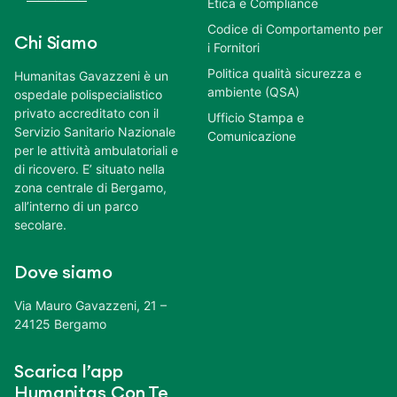
Etica e Compliance
Codice di Comportamento per
Chi Siamo
i Fornitori
Politica qualità sicurezza e
Humanitas Gavazzeni è un
ambiente (QSA)
ospedale polispecialistico
privato accreditato con il
Ufficio Stampa e
Servizio Sanitario Nazionale
Comunicazione
per le attività ambulatoriali e
di ricovero. E’ situato nella
zona centrale di Bergamo,
all’interno di un parco
secolare.
Dove siamo
Via Mauro Gavazzeni, 21 –
24125 Bergamo
Scarica l’app
Humanitas Con Te