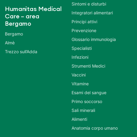
Sintomi e disturbi
Humanitas Medical
Integratori alimentari
Care – area
Principi attivi
Bergamo
Prevenzione
Bergamo
Glossario immunologia
Almè
Specialisti
Trezzo sull’Adda
Infezioni
Strumenti Medici
Vaccini
Vitamine
Esami del sangue
Primo soccorso
Sali minerali
Alimenti
Anatomia corpo umano