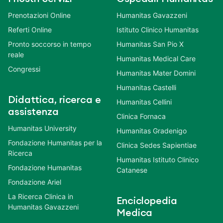
Prenotazioni Online
Humanitas Gavazzeni
Referti Online
Istituto Clinico Humanitas
Pronto soccorso in tempo
Humanitas San Pio X
reale
Humanitas Medical Care
Congressi
Humanitas Mater Domini
Humanitas Castelli
Didattica, ricerca e
Humanitas Cellini
assistenza
Clinica Fornaca
Humanitas University
Humanitas Gradenigo
Fondazione Humanitas per la
Clinica Sedes Sapientiae
Ricerca
Humanitas Istituto Clinico
Fondazione Humanitas
Catanese
Fondazione Ariel
La Ricerca Clinica in
Enciclopedia
Humanitas Gavazzeni
Medica