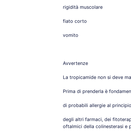
rigidità muscolare
fiato corto
vomito
Avvertenze
La tropicamide non si deve ma
Prima di prenderla è fondamenta
di probabili allergie al princip
degli altri farmaci, dei fitoter
oftalmici della colinesterasi e 