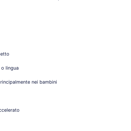
petto
 o lingua
rincipalmente nei bambini
ccelerato