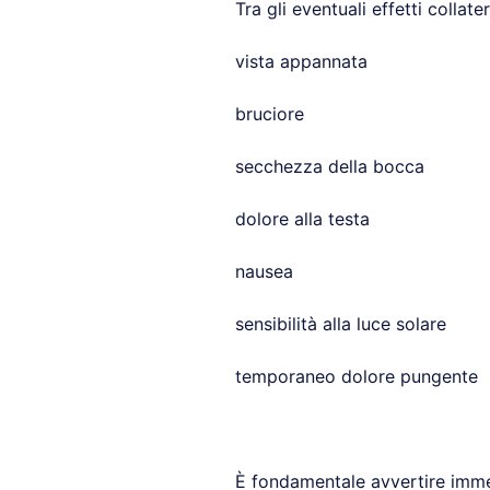
Tra gli eventuali effetti collat
vista appannata
bruciore
secchezza della bocca
dolore alla testa
nausea
sensibilità alla luce solare
temporaneo dolore pungente
È fondamentale avvertire imme