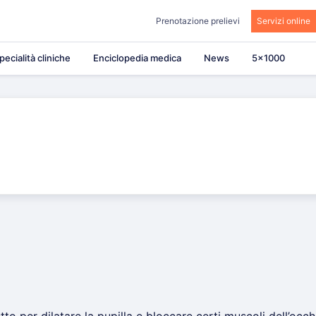
Prenotazione prelievi
Servizi online
pecialità cliniche
Enciclopedia medica
News
5×1000