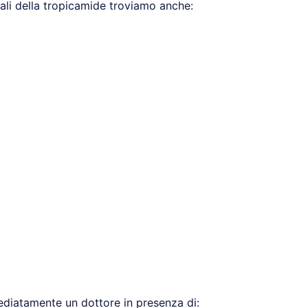
erali della tropicamide troviamo anche:
diatamente un dottore in presenza di: