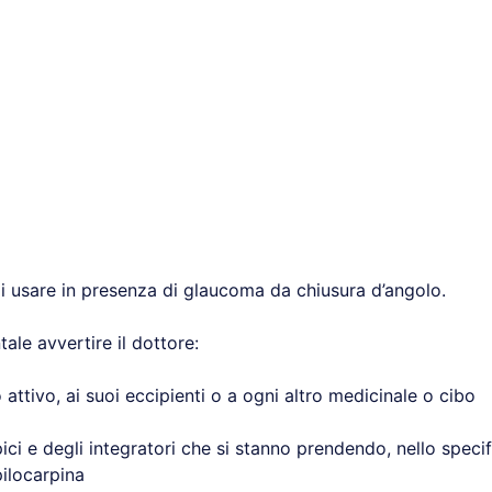
i usare in presenza di glaucoma da chiusura d’angolo.
le avvertire il dottore:
io attivo, ai suoi eccipienti o a ogni altro medicinale o cibo
apici e degli integratori che si stanno prendendo, nello specif
pilocarpina