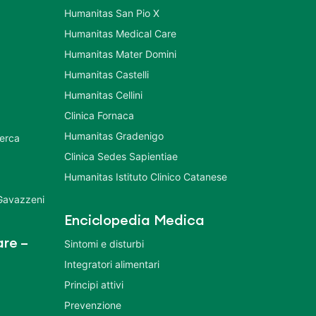
Humanitas San Pio X
Humanitas Medical Care
Humanitas Mater Domini
Humanitas Castelli
Humanitas Cellini
Clinica Fornaca
Humanitas Gradenigo
cerca
Clinica Sedes Sapientiae
Humanitas Istituto Clinico Catanese
 Gavazzeni
Enciclopedia Medica
re –
Sintomi e disturbi
Integratori alimentari
Principi attivi
Prevenzione