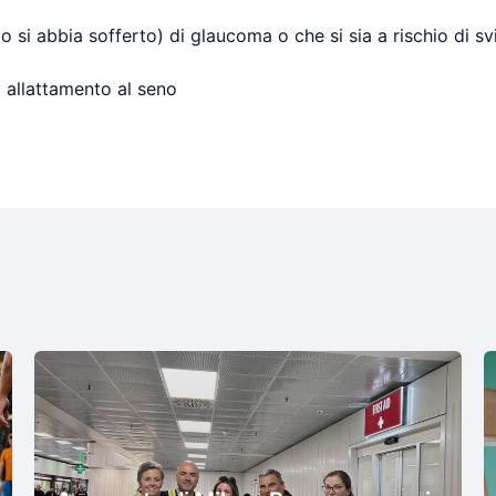
a (o si abbia sofferto) di glaucoma o che si sia a rischio di sv
o allattamento al seno