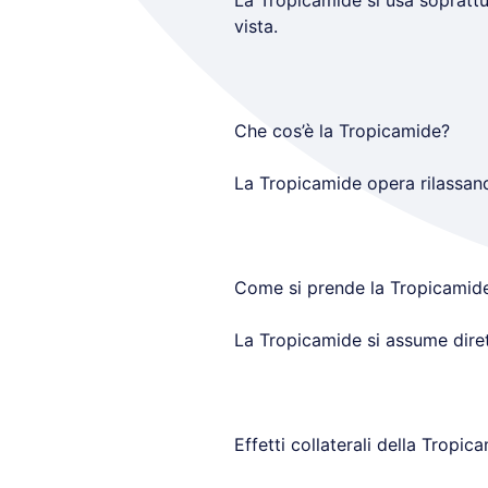
La Tropicamide si usa soprattut
vista.
Che cos’è la Tropicamide?
La Tropicamide opera rilassando 
Come si prende la Tropicamid
La Tropicamide si assume diret
Effetti collaterali della Tropic