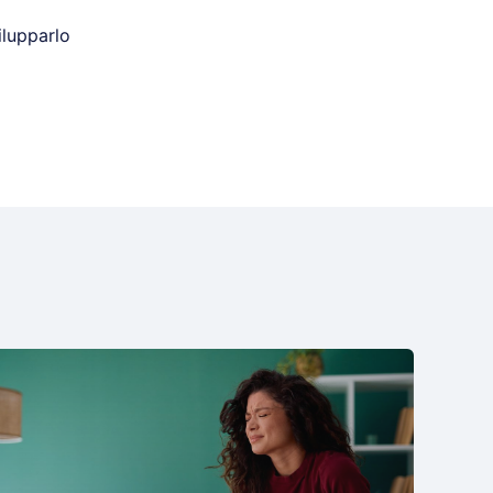
ilupparlo