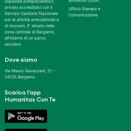
ambiente (QSA)
ospedale polispecialistico
privato accreditato con il
Ufficio Stampa e
Servizio Sanitario Nazionale
Comunicazione
per le attività ambulatoriali e
di ricovero. E’ situato nella
zona centrale di Bergamo,
all’interno di un parco
secolare.
Dove siamo
Via Mauro Gavazzeni, 21 –
24125 Bergamo
Scarica l’app
Humanitas Con Te