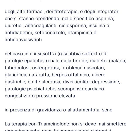
degli altri farmaci, dei fitoterapici e degli integratori
che si stanno prendendo, nello specifico aspirina,
diuretici, anticoagulanti, ciclosporina, insulina o
antidiabetici, ketoconazolo, rifampicina e
anticonvulsivanti
nel caso in cui si soffra (o si abbia sofferto) di
patolgie epatiche, renali o alla tiroide, diabete, malaria,
tubercolosi, osteoporosi, problemi muscolari,
glaucoma, cataratta, herpes oftalmico, ulcere
gastriche, colite ulcerosa, diverticolite, depressione,
patologie psichiatriche, scompenso cardiaco
congestizio o pressione elevata
in presenza di gravidanza o allattamento al seno
La terapia con Triamcinolone non si deve mai smettere
repentinamente, pena la comparsa dei sintomi di