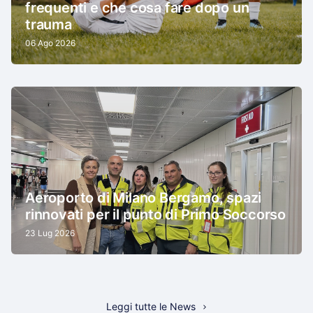
frequenti e che cosa fare dopo un
trauma
06 Ago 2026
Aeroporto di Milano Bergamo, spazi
rinnovati per il punto di Primo Soccorso
23 Lug 2026
Leggi tutte le News