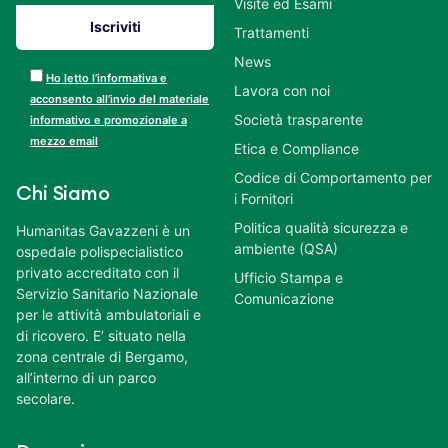
Visite ed Esami
Trattamenti
News
Ho letto l’informativa e
Lavora con noi
acconsento all’invio del materiale
Società trasparente
informativo e promozionale a
mezzo email
Etica e Compliance
Codice di Comportamento per
Chi Siamo
i Fornitori
Politica qualità sicurezza e
Humanitas Gavazzeni è un
ambiente (QSA)
ospedale polispecialistico
privato accreditato con il
Ufficio Stampa e
Servizio Sanitario Nazionale
Comunicazione
per le attività ambulatoriali e
di ricovero. E’ situato nella
zona centrale di Bergamo,
all’interno di un parco
secolare.