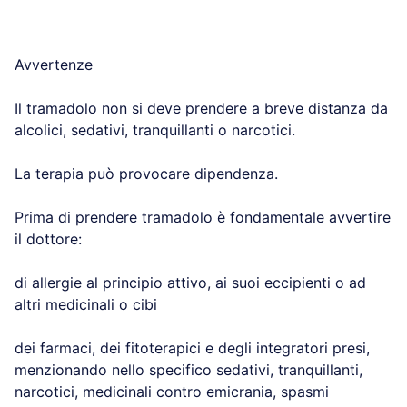
Avvertenze
Il tramadolo non si deve prendere a breve distanza da
alcolici, sedativi, tranquillanti o narcotici.
La terapia può provocare dipendenza.
Prima di prendere tramadolo è fondamentale avvertire
il dottore:
di allergie al principio attivo, ai suoi eccipienti o ad
altri medicinali o cibi
dei farmaci, dei fitoterapici e degli integratori presi,
menzionando nello specifico sedativi, tranquillanti,
narcotici, medicinali contro emicrania, spasmi