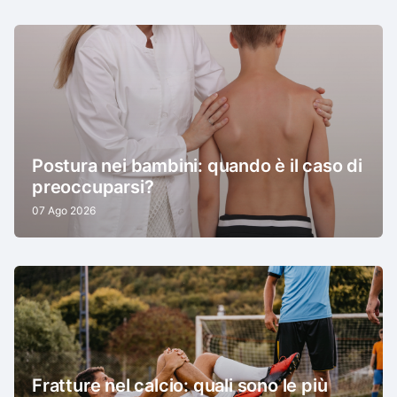
Postura nei bambini: quando è il caso di
preoccuparsi?
07 Ago 2026
Fratture nel calcio: quali sono le più