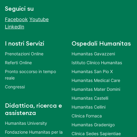
Seguici su
Facebook
Youtube
LinkedIn
I nostri Servizi
Ospedali Humanitas
Prenotazioni Online
Humanitas Gavazzeni
Referti Online
Istituto Clinico Humanitas
Pronto soccorso in tempo
Humanitas San Pio X
reale
Humanitas Medical Care
Congressi
Humanitas Mater Domini
Humanitas Castelli
Didattica, ricerca e
Humanitas Cellini
assistenza
Clinica Fornaca
Humanitas University
Humanitas Gradenigo
Fondazione Humanitas per la
Clinica Sedes Sapientiae