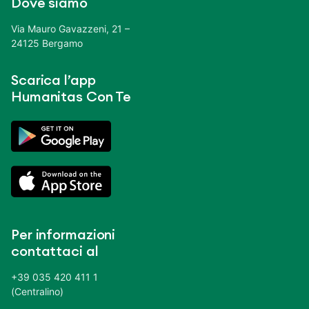
Dove siamo
Via Mauro Gavazzeni, 21 –
24125 Bergamo
Scarica l’app
Humanitas Con Te
Per informazioni
contattaci al
+39 035 420 411 1
(Centralino)