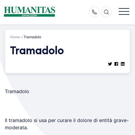
Skip
to
content
Home
»
Tramadolo
Tramadolo
Tramadolo
Il tramadolo si usa per curare il dolore di entità grave-
moderata.