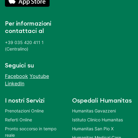
Per informazioni
contattaci al
+39 035 420 411 1
(Centralino)
Seguici su
Facebook
Youtube
LinkedIn
I nostri Servizi
Ospedali Humanitas
Prenotazioni Online
Humanitas Gavazzeni
Referti Online
Istituto Clinico Humanitas
Pronto soccorso in tempo
Humanitas San Pio X
reale
Humanitas Medical Care