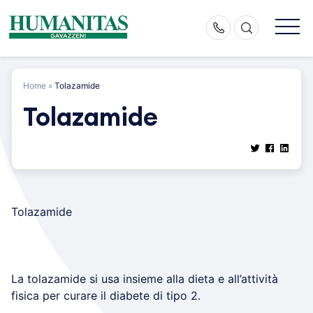
Skip
to
content
Home
»
Tolazamide
Tolazamide
Tolazamide
La tolazamide si usa insieme alla dieta e all’attività
fisica per curare il diabete di tipo 2.