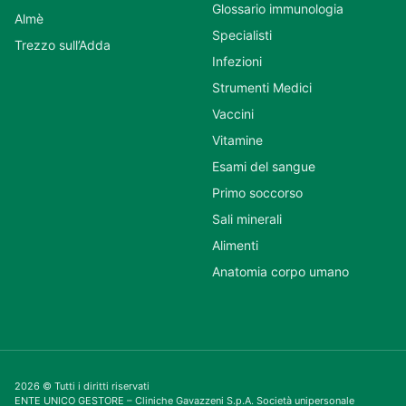
Glossario immunologia
Almè
Specialisti
Trezzo sull’Adda
Infezioni
Strumenti Medici
Vaccini
Vitamine
Esami del sangue
Primo soccorso
Sali minerali
Alimenti
Anatomia corpo umano
2026 © Tutti i diritti riservati
ENTE UNICO GESTORE – Cliniche Gavazzeni S.p.A. Società unipersonale