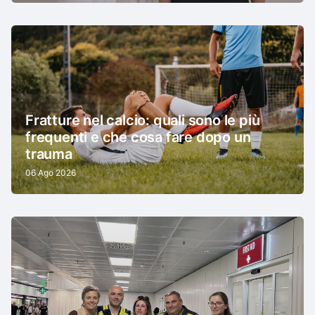
Fratture nel calcio: quali sono le più
frequenti e che cosa fare dopo un
trauma
06 Ago 2026