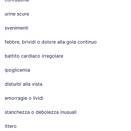
urine scure
svenimenti
febbre, brividi o dolore alla gola continuo
battito cardiaco irregolare
ipoglicemia
disturbi alla vista
emorragie o lividi
stanchezza o debolezza inusuali
ittero