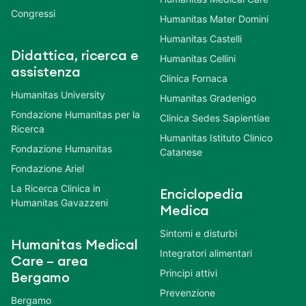
Congressi
Humanitas Mater Domini
Humanitas Castelli
Didattica, ricerca e
Humanitas Cellini
assistenza
Clinica Fornaca
Humanitas University
Humanitas Gradenigo
Fondazione Humanitas per la
Clinica Sedes Sapientiae
Ricerca
Humanitas Istituto Clinico
Fondazione Humanitas
Catanese
Fondazione Ariel
La Ricerca Clinica in
Enciclopedia
Humanitas Gavazzeni
Medica
Sintomi e disturbi
Humanitas Medical
Integratori alimentari
Care – area
Principi attivi
Bergamo
Prevenzione
Bergamo