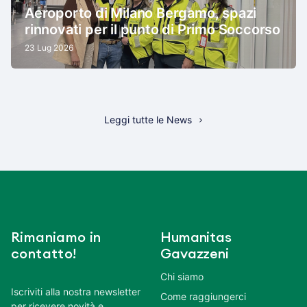
Aeroporto di Milano Bergamo, spazi
rinnovati per il punto di Primo Soccorso
23 Lug 2026
Leggi tutte le News
Rimaniamo in
Humanitas
contatto!
Gavazzeni
Chi siamo
Iscriviti alla nostra newsletter
Come raggiungerci
per ricevere novità e