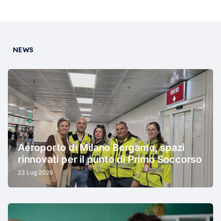
NEWS
Aeroporto di Milano Bergamo, spazi
rinnovati per il punto di Primo Soccorso
23 Lug 2026