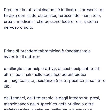
Prendere la tobramicina non è indicato in presenza di
terapia con acido etacrinico, furosemide, mannitolo,
urea o medicinali che possono ledere reni, sistema
nervoso o udito.
Prima di prendere tobramicina è fondamentale
avvertire il dottore:
di allergie al principio attivo, ai suoi eccipienti o ad
altri medicinali (nello specifico ad antibiotici
aminoglicosidici), sostanze (nello specifico ai solfiti) o
cibi
dei farmaci, dei fitoterapici e degli integratori presi,
menzionando nello specifico cefaloridina o altre
cefalosporine, cisplatino, colistina, ciclosporine,