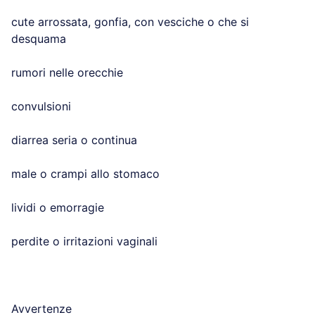
cute arrossata, gonfia, con vesciche o che si
desquama
rumori nelle orecchie
convulsioni
diarrea seria o continua
male o crampi allo stomaco
lividi o emorragie
perdite o irritazioni vaginali
Avvertenze