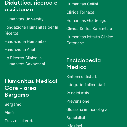
Didattica, ricerca e
Humanitas Cellini
assistenza
Clinica Fornaca
Humanitas University
Humanitas Gradenigo
Fondazione Humanitas per la
Clinica Sedes Sapientiae
Ricerca
Humanitas Istituto Clinico
Fondazione Humanitas
Catanese
Fondazione Ariel
La Ricerca Clinica in
Enciclopedia
Humanitas Gavazzeni
Medica
Sintomi e disturbi
Humanitas Medical
Integratori alimentari
Care – area
Principi attivi
Bergamo
Prevenzione
Bergamo
Glossario immunologia
Almè
Specialisti
Trezzo sull’Adda
Infezioni