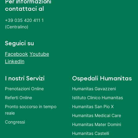
Per informazioni
contattaci al
+39 035 420 411 1
(Centralino)
Seguici su
Facebook
Youtube
LinkedIn
I nostri Servizi
Ospedali Humanitas
Prenotazioni Online
Humanitas Gavazzeni
Referti Online
Istituto Clinico Humanitas
Pronto soccorso in tempo
Humanitas San Pio X
reale
Humanitas Medical Care
Congressi
Humanitas Mater Domini
Humanitas Castelli