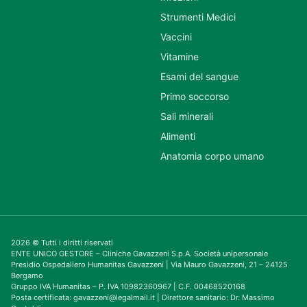
Strumenti Medici
Vaccini
Vitamine
Esami del sangue
Primo soccorso
Sali minerali
Alimenti
Anatomia corpo umano
2026 © Tutti i diritti riservati
ENTE UNICO GESTORE – Cliniche Gavazzeni S.p.A. Società unipersonale
Presidio Ospedaliero Humanitas Gavazzeni | Via Mauro Gavazzeni, 21 – 24125
Bergamo
Gruppo IVA Humanitas – P. IVA 10982360967 | C.F. 00468520168
Posta certificata: gavazzeni@legalmail.it | Direttore sanitario: Dr. Massimo