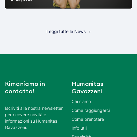
Leggi tutte le News
Rimaniamo in
Humanitas
contatto!
Gavazzeni
Chi siamo
Iscriviti alla nostra newsletter
Come raggiungerci
per ricevere novità e
Come prenotare
informazioni su Humanitas
Gavazzeni.
Info utili
Specialità