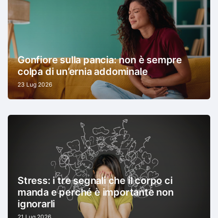
Gonfiore sulla pancia: non è sempre
colpa di un’ernia addominale
23 Lug 2026
Stress: i tre segnali che il corpo ci
manda e perché è importante non
ignorarli
21 Lug 2026