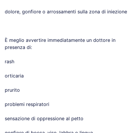
dolore, gonfiore o arrossamenti sulla zona di iniezione
È meglio avvertire immediatamente un dottore in
presenza di:
rash
orticaria
prurito
problemi respiratori
sensazione di oppressione al petto
gonfiore di bocca, viso, labbra o lingua