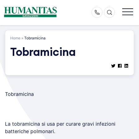
Skip
to
content
Home
»
Tobramicina
Tobramicina
Tobramicina
La tobramicina si usa per curare gravi infezioni
batteriche polmonari.