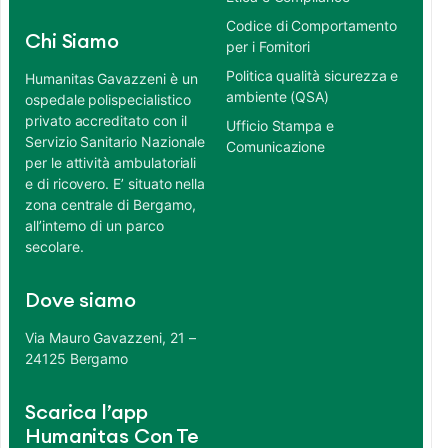
Codice di Comportamento
Chi Siamo
per i Fornitori
Politica qualità sicurezza e
Humanitas Gavazzeni è un
ambiente (QSA)
ospedale polispecialistico
privato accreditato con il
Ufficio Stampa e
Servizio Sanitario Nazionale
Comunicazione
per le attività ambulatoriali
e di ricovero. E’ situato nella
zona centrale di Bergamo,
all’interno di un parco
secolare.
Dove siamo
Via Mauro Gavazzeni, 21 –
24125 Bergamo
Scarica l’app
Humanitas Con Te