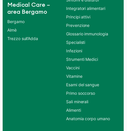
Medical Care –
Integratori alimentari
area Bergamo
Principi attivi
Bergamo
Prevenzione
Almè
Glossario immunologia
Trezzo sull’Adda
Specialisti
Infezioni
Strumenti Medici
Vaccini
Vitamine
Esami del sangue
Primo soccorso
Sali minerali
Alimenti
Anatomia corpo umano