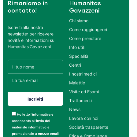
Rimaniamo in
Humanitas
contatto!
Gavazzeni
Chi siamo
Iscriviti alla nostra
Come raggiungerci
newsletter per ricevere
Come prenotare
novità e informazioni su
Humanitas Gavazzeni.
Info utili
Specialità
Centri
I nostri medici
Malattie
Visite ed Esami
Trattamenti
News
Ho letto l’informativa e
Lavora con noi
acconsento all’invio del
Società trasparente
materiale informativo e
promozionale a mezzo email
Etica e Compliance