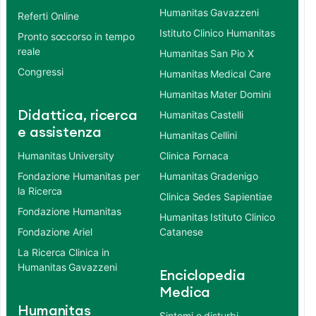
Humanitas Gavazzeni
Referti Online
Istituto Clinico Humanitas
Pronto soccorso in tempo
reale
Humanitas San Pio X
Congressi
Humanitas Medical Care
Humanitas Mater Domini
Didattica, ricerca
Humanitas Castelli
e assistenza
Humanitas Cellini
Humanitas University
Clinica Fornaca
Fondazione Humanitas per
Humanitas Gradenigo
la Ricerca
Clinica Sedes Sapientiae
Fondazione Humanitas
Humanitas Istituto Clinico
Fondazione Ariel
Catanese
La Ricerca Clinica in
Humanitas Gavazzeni
Enciclopedia
Medica
Humanitas
Sintomi e disturbi