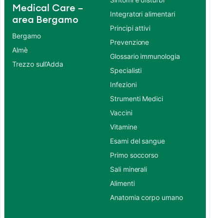
Medical Care –
Integratori alimentari
area Bergamo
Principi attivi
Bergamo
Prevenzione
Almè
Glossario immunologia
Trezzo sull’Adda
Specialisti
Infezioni
Strumenti Medici
Vaccini
Vitamine
Esami del sangue
Primo soccorso
Sali minerali
Alimenti
Anatomia corpo umano