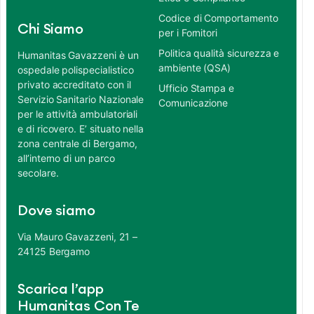
Codice di Comportamento
Chi Siamo
per i Fornitori
Politica qualità sicurezza e
Humanitas Gavazzeni è un
ambiente (QSA)
ospedale polispecialistico
privato accreditato con il
Ufficio Stampa e
Servizio Sanitario Nazionale
Comunicazione
per le attività ambulatoriali
e di ricovero. E’ situato nella
zona centrale di Bergamo,
all’interno di un parco
secolare.
Dove siamo
Via Mauro Gavazzeni, 21 –
24125 Bergamo
Scarica l’app
Humanitas Con Te