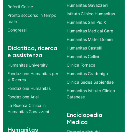
Humanitas Gavazzeni
Referti Online
Istituto Clinico Humanitas
Pronto soccorso in tempo
reale
Humanitas San Pio X
Congressi
Humanitas Medical Care
Humanitas Mater Domini
Didattica, ricerca
Humanitas Castelli
e assistenza
Humanitas Cellini
Humanitas University
Clinica Fornaca
Fondazione Humanitas per
Humanitas Gradenigo
la Ricerca
Clinica Sedes Sapientiae
Fondazione Humanitas
Humanitas Istituto Clinico
Fondazione Ariel
Catanese
La Ricerca Clinica in
Humanitas Gavazzeni
Enciclopedia
Medica
Humanitas
Sintomi e disturbi