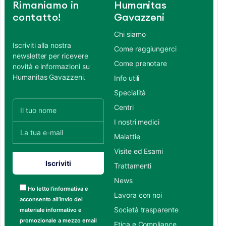
Rimaniamo in
Humanitas
contatto!
Gavazzeni
Chi siamo
Iscriviti alla nostra
Come raggiungerci
newsletter per ricevere
Come prenotare
novità e informazioni su
Humanitas Gavazzeni.
Info utili
Specialità
Centri
I nostri medici
Malattie
Visite ed Esami
Trattamenti
News
Ho letto l’informativa e
Lavora con noi
acconsento all’invio del
Società trasparente
materiale informativo e
promozionale a mezzo email
Etica e Compliance