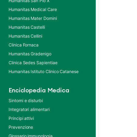
Humanitas San Pio X
Humanitas Medical Care
Humanitas Mater Domini
Humanitas Castelli
Humanitas Cellini
Clinica Fornaca
Humanitas Gradenigo
Clinica Sedes Sapientiae
Humanitas Istituto Clinico Catanese
Enciclopedia Medica
Sintomi e disturbi
Integratori alimentari
Principi attivi
Prevenzione
Glossario immunologia