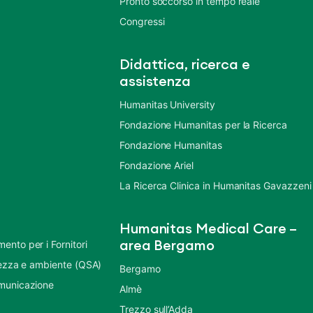
Pronto soccorso in tempo reale
Congressi
Didattica, ricerca e
assistenza
Humanitas University
Fondazione Humanitas per la Ricerca
Fondazione Humanitas
Fondazione Ariel
La Ricerca Clinica in Humanitas Gavazzeni
Humanitas Medical Care –
nto per i Fornitori
area Bergamo
urezza e ambiente (QSA)
Bergamo
municazione
Almè
Trezzo sull’Adda