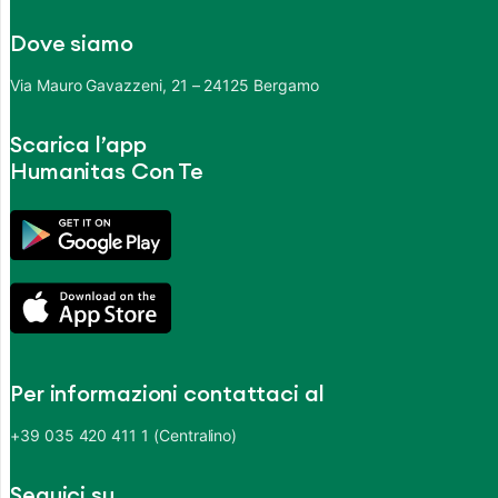
Dove siamo
Via Mauro Gavazzeni, 21 – 24125 Bergamo
Scarica l’app
Humanitas Con Te
Per informazioni contattaci al
+39 035 420 411 1 (Centralino)
Seguici su