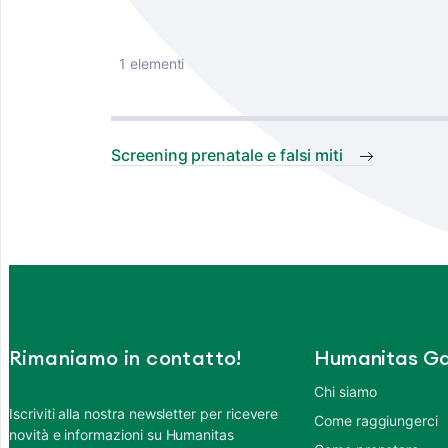
1 elementi
Screening prenatale e falsi miti
Rimaniamo in contatto!
Humanitas Ga
Chi siamo
Iscriviti alla nostra newsletter per ricevere
Come raggiungerci
novità e informazioni su Humanitas