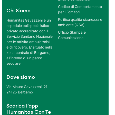
Codice di Comportamento
Chi Siamo
per i Fornitori
Politica qualità sicurezza e
Humanitas Gavazzeni è un
ambiente (QSA)
ospedale polispecialistico
privato accreditato con il
Ufficio Stampa e
Servizio Sanitario Nazionale
Comunicazione
per le attività ambulatoriali
e di ricovero. E’ situato nella
zona centrale di Bergamo,
all’interno di un parco
secolare.
Dove siamo
Via Mauro Gavazzeni, 21 –
24125 Bergamo
Scarica l’app
Humanitas Con Te