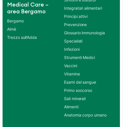
Medical Care –
Integratori alimentari
area Bergamo
Principi attivi
Bergamo
Prevenzione
Almè
Glossario immunologia
Trezzo sull’Adda
Specialisti
Infezioni
Strumenti Medici
Vaccini
Vitamine
Esami del sangue
Primo soccorso
Sali minerali
Alimenti
Anatomia corpo umano