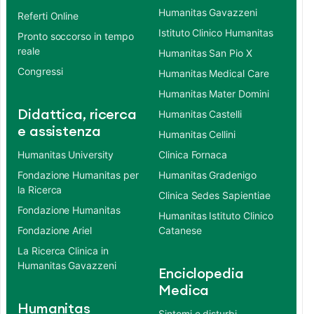
Humanitas Gavazzeni
Referti Online
Istituto Clinico Humanitas
Pronto soccorso in tempo
reale
Humanitas San Pio X
Congressi
Humanitas Medical Care
Humanitas Mater Domini
Didattica, ricerca
Humanitas Castelli
e assistenza
Humanitas Cellini
Humanitas University
Clinica Fornaca
Fondazione Humanitas per
Humanitas Gradenigo
la Ricerca
Clinica Sedes Sapientiae
Fondazione Humanitas
Humanitas Istituto Clinico
Fondazione Ariel
Catanese
La Ricerca Clinica in
Humanitas Gavazzeni
Enciclopedia
Medica
Humanitas
Sintomi e disturbi