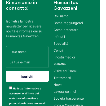
Rimaniamo in
Humanitas
contatto!
Gavazzeni
Chi siamo
Iscriviti alla nostra
Come raggiungerci
newsletter per ricevere
Come prenotare
novità e informazioni su
Humanitas Gavazzeni.
Info utili
Specialità
Centri
I nostri medici
Malattie
Visite ed Esami
Trattamenti
News
Ho letto l’informativa e
Lavora con noi
acconsento all’invio del
Società trasparente
materiale informativo e
promozionale a mezzo email
Etica e Compliance