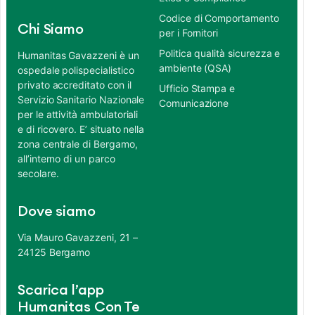
Codice di Comportamento
Chi Siamo
per i Fornitori
Politica qualità sicurezza e
Humanitas Gavazzeni è un
ambiente (QSA)
ospedale polispecialistico
privato accreditato con il
Ufficio Stampa e
Servizio Sanitario Nazionale
Comunicazione
per le attività ambulatoriali
e di ricovero. E’ situato nella
zona centrale di Bergamo,
all’interno di un parco
secolare.
Dove siamo
Via Mauro Gavazzeni, 21 –
24125 Bergamo
Scarica l’app
Humanitas Con Te