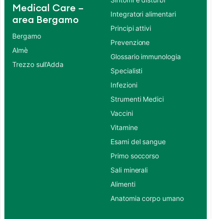
Medical Care –
Integratori alimentari
area Bergamo
Principi attivi
Bergamo
Prevenzione
Almè
Glossario immunologia
Trezzo sull’Adda
Specialisti
Infezioni
Strumenti Medici
Vaccini
Vitamine
Esami del sangue
Primo soccorso
Sali minerali
Alimenti
Anatomia corpo umano