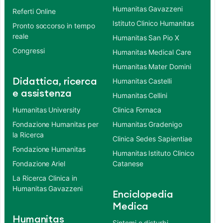
Humanitas Gavazzeni
Referti Online
Istituto Clinico Humanitas
Pronto soccorso in tempo
reale
Humanitas San Pio X
Congressi
Humanitas Medical Care
Humanitas Mater Domini
Didattica, ricerca
Humanitas Castelli
e assistenza
Humanitas Cellini
Humanitas University
Clinica Fornaca
Fondazione Humanitas per
Humanitas Gradenigo
la Ricerca
Clinica Sedes Sapientiae
Fondazione Humanitas
Humanitas Istituto Clinico
Fondazione Ariel
Catanese
La Ricerca Clinica in
Humanitas Gavazzeni
Enciclopedia
Medica
Humanitas
Sintomi e disturbi