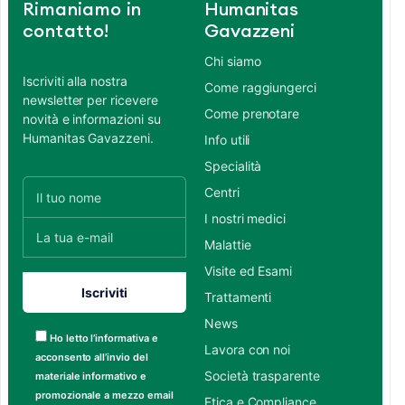
Rimaniamo in
Humanitas
contatto!
Gavazzeni
Chi siamo
Iscriviti alla nostra
Come raggiungerci
newsletter per ricevere
Come prenotare
novità e informazioni su
Humanitas Gavazzeni.
Info utili
Specialità
Centri
I nostri medici
Malattie
Visite ed Esami
Trattamenti
News
Ho letto l’informativa e
Lavora con noi
acconsento all’invio del
Società trasparente
materiale informativo e
promozionale a mezzo email
Etica e Compliance