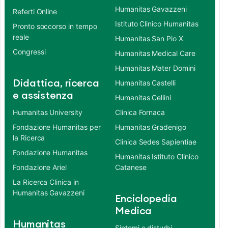
Humanitas Gavazzeni
Referti Online
Istituto Clinico Humanitas
Pronto soccorso in tempo
reale
Humanitas San Pio X
Congressi
Humanitas Medical Care
Humanitas Mater Domini
Didattica, ricerca
Humanitas Castelli
e assistenza
Humanitas Cellini
Humanitas University
Clinica Fornaca
Fondazione Humanitas per
Humanitas Gradenigo
la Ricerca
Clinica Sedes Sapientiae
Fondazione Humanitas
Humanitas Istituto Clinico
Fondazione Ariel
Catanese
La Ricerca Clinica in
Humanitas Gavazzeni
Enciclopedia
Medica
Humanitas
Sintomi e disturbi