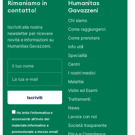
Rimaniamo in
Humanitas
contatto!
Gavazzeni
Chi siamo
Iscriviti alla nostra
Come raggiungerci
newsletter per ricevere
Come prenotare
novità e informazioni su
Humanitas Gavazzeni.
Info utili
Specialità
Centri
I nostri medici
Malattie
Visite ed Esami
Trattamenti
News
Ho letto l’informativa e
Lavora con noi
acconsento all’invio del
Società trasparente
materiale informativo e
promozionale a mezzo email
Etica e Compliance