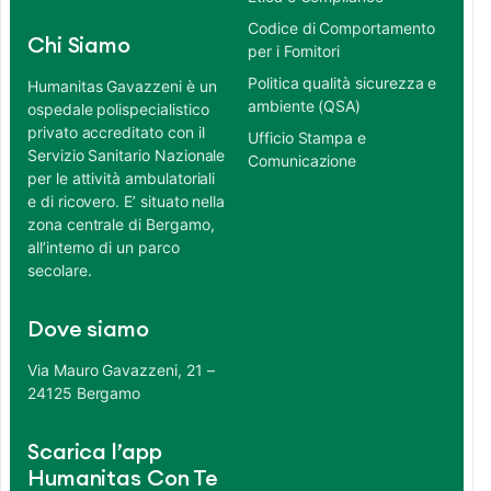
Codice di Comportamento
Chi Siamo
per i Fornitori
Politica qualità sicurezza e
Humanitas Gavazzeni è un
ambiente (QSA)
ospedale polispecialistico
privato accreditato con il
Ufficio Stampa e
Servizio Sanitario Nazionale
Comunicazione
per le attività ambulatoriali
e di ricovero. E’ situato nella
zona centrale di Bergamo,
all’interno di un parco
secolare.
Dove siamo
Via Mauro Gavazzeni, 21 –
24125 Bergamo
Scarica l’app
Humanitas Con Te