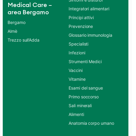
Medical Care –
Integratori alimentari
area Bergamo
Principi attivi
Bergamo
Prevenzione
Almè
Glossario immunologia
Trezzo sull’Adda
Specialisti
Infezioni
Strumenti Medici
Vaccini
Vitamine
Esami del sangue
Primo soccorso
Sali minerali
Alimenti
Anatomia corpo umano