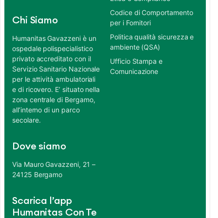
Codice di Comportamento
Chi Siamo
per i Fornitori
Politica qualità sicurezza e
Humanitas Gavazzeni è un
ambiente (QSA)
ospedale polispecialistico
privato accreditato con il
Ufficio Stampa e
Servizio Sanitario Nazionale
Comunicazione
per le attività ambulatoriali
e di ricovero. E’ situato nella
zona centrale di Bergamo,
all’interno di un parco
secolare.
Dove siamo
Via Mauro Gavazzeni, 21 –
24125 Bergamo
Scarica l’app
Humanitas Con Te