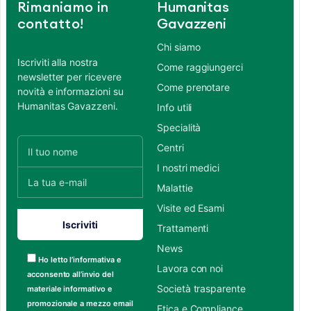
Rimaniamo in
Humanitas
contatto!
Gavazzeni
Chi siamo
Iscriviti alla nostra
Come raggiungerci
newsletter per ricevere
Come prenotare
novità e informazioni su
Humanitas Gavazzeni.
Info utili
Specialità
Centri
I nostri medici
Malattie
Visite ed Esami
Trattamenti
News
Ho letto l’informativa e
Lavora con noi
acconsento all’invio del
Società trasparente
materiale informativo e
promozionale a mezzo email
Etica e Compliance