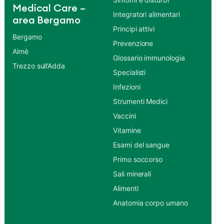
Medical Care –
Integratori alimentari
area Bergamo
Principi attivi
Bergamo
Prevenzione
Almè
Glossario immunologia
Trezzo sull’Adda
Specialisti
Infezioni
Strumenti Medici
Vaccini
Vitamine
Esami del sangue
Primo soccorso
Sali minerali
Alimenti
Anatomia corpo umano