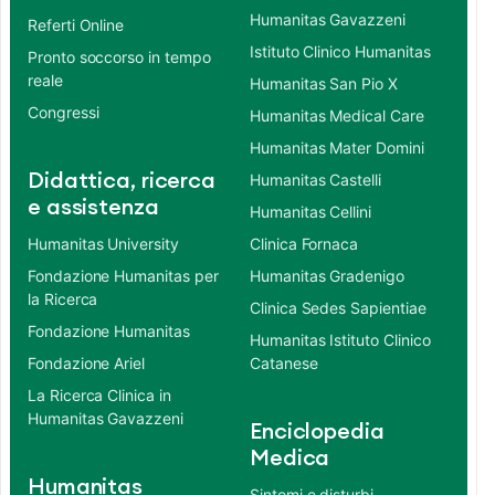
Humanitas Gavazzeni
Referti Online
Istituto Clinico Humanitas
Pronto soccorso in tempo
reale
Humanitas San Pio X
Congressi
Humanitas Medical Care
Humanitas Mater Domini
Didattica, ricerca
Humanitas Castelli
e assistenza
Humanitas Cellini
Humanitas University
Clinica Fornaca
Fondazione Humanitas per
Humanitas Gradenigo
la Ricerca
Clinica Sedes Sapientiae
Fondazione Humanitas
Humanitas Istituto Clinico
Fondazione Ariel
Catanese
La Ricerca Clinica in
Humanitas Gavazzeni
Enciclopedia
Medica
Humanitas
Sintomi e disturbi