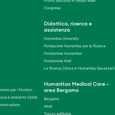
Pronto soccorso in tempo reale
Congressi
Didattica, ricerca e
assistenza
Humanitas University
Fondazione Humanitas per la Ricerca
Fondazione Humanitas
Fondazione Ariel
La Ricerca Clinica in Humanitas Gavazzeni
Humanitas Medical Care –
nto per i Fornitori
area Bergamo
urezza e ambiente (QSA)
Bergamo
municazione
Almè
Trezzo sull’Adda