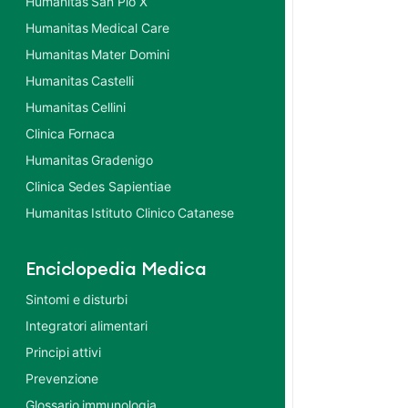
Humanitas San Pio X
Humanitas Medical Care
Humanitas Mater Domini
Humanitas Castelli
Humanitas Cellini
Clinica Fornaca
Humanitas Gradenigo
Clinica Sedes Sapientiae
Humanitas Istituto Clinico Catanese
Enciclopedia Medica
Sintomi e disturbi
Integratori alimentari
Principi attivi
Prevenzione
Glossario immunologia