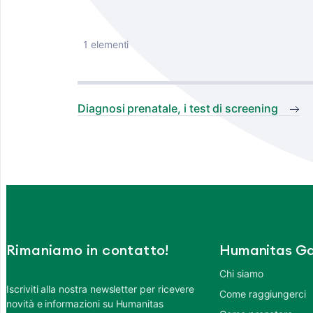
1 elementi
Diagnosi prenatale, i test di screening
Rimaniamo in contatto!
Humanitas Ga
Chi siamo
Iscriviti alla nostra newsletter per ricevere
Come raggiungerci
novità e informazioni su Humanitas