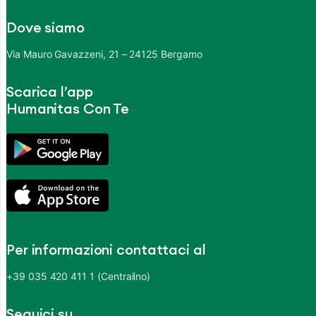
Dove siamo
Via Mauro Gavazzeni, 21 – 24125 Bergamo
Scarica l’app
Humanitas Con Te
Per informazioni contattaci al
+39 035 420 411 1 (Centralino)
Seguici su