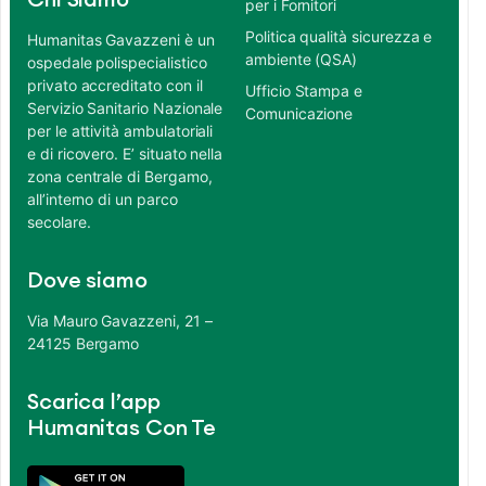
Chi Siamo
per i Fornitori
Politica qualità sicurezza e
Humanitas Gavazzeni è un
ambiente (QSA)
ospedale polispecialistico
privato accreditato con il
Ufficio Stampa e
Servizio Sanitario Nazionale
Comunicazione
per le attività ambulatoriali
e di ricovero. E’ situato nella
zona centrale di Bergamo,
all’interno di un parco
secolare.
Dove siamo
Via Mauro Gavazzeni, 21 –
24125 Bergamo
Scarica l’app
Humanitas Con Te