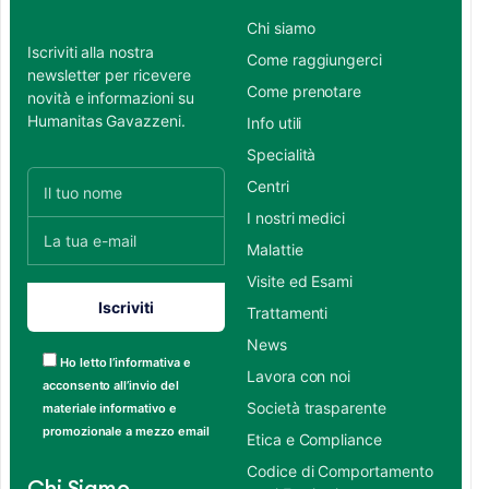
Chi siamo
Iscriviti alla nostra
Come raggiungerci
newsletter per ricevere
Come prenotare
novità e informazioni su
Humanitas Gavazzeni.
Info utili
Specialità
Centri
I nostri medici
Malattie
Visite ed Esami
Trattamenti
News
Ho letto l’informativa e
Lavora con noi
acconsento all’invio del
Società trasparente
materiale informativo e
promozionale a mezzo email
Etica e Compliance
Codice di Comportamento