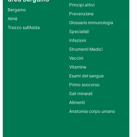
Principi attivi
Bergamo
Prevenzione
Almè
Glossario immunologia
Trezzo sull’Adda
Specialisti
Infezioni
Strumenti Medici
Vaccini
Vitamine
Esami del sangue
Primo soccorso
Sali minerali
Alimenti
Anatomia corpo umano