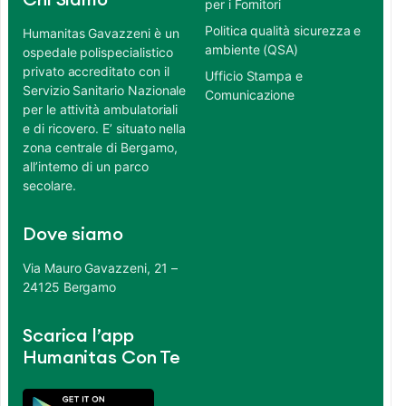
Chi Siamo
per i Fornitori
Politica qualità sicurezza e
Humanitas Gavazzeni è un
ambiente (QSA)
ospedale polispecialistico
privato accreditato con il
Ufficio Stampa e
Servizio Sanitario Nazionale
Comunicazione
per le attività ambulatoriali
e di ricovero. E’ situato nella
zona centrale di Bergamo,
all’interno di un parco
secolare.
Dove siamo
Via Mauro Gavazzeni, 21 –
24125 Bergamo
Scarica l’app
Humanitas Con Te