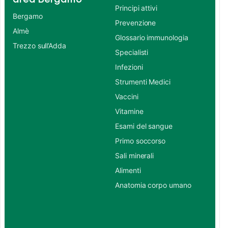
Principi attivi
Bergamo
Prevenzione
Almè
Glossario immunologia
Trezzo sull’Adda
Specialisti
Infezioni
Strumenti Medici
Vaccini
Vitamine
Esami del sangue
Primo soccorso
Sali minerali
Alimenti
Anatomia corpo umano