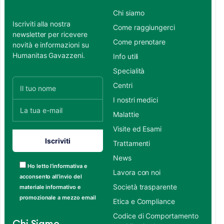
Chi siamo
Iscriviti alla nostra
Come raggiungerci
newsletter per ricevere
Come prenotare
novità e informazioni su
Humanitas Gavazzeni.
Info utili
Specialità
Centri
I nostri medici
Malattie
Visite ed Esami
Trattamenti
News
Ho letto l’informativa e
Lavora con noi
acconsento all’invio del
Società trasparente
materiale informativo e
promozionale a mezzo email
Etica e Compliance
Codice di Comportamento