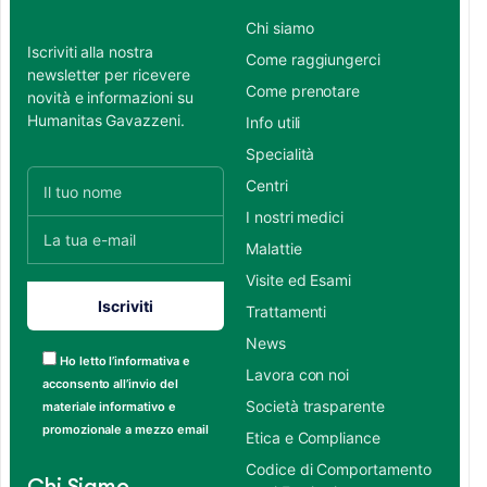
Chi siamo
Iscriviti alla nostra
Come raggiungerci
newsletter per ricevere
Come prenotare
novità e informazioni su
Humanitas Gavazzeni.
Info utili
Specialità
Centri
I nostri medici
Malattie
Visite ed Esami
Trattamenti
News
Ho letto l’informativa e
Lavora con noi
acconsento all’invio del
Società trasparente
materiale informativo e
promozionale a mezzo email
Etica e Compliance
Codice di Comportamento