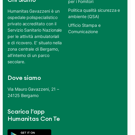
Chi Siamo
per i Fornitori
Politica qualità sicurezza e
Humanitas Gavazzeni è un
ambiente (QSA)
ospedale polispecialistico
privato accreditato con il
Ufficio Stampa e
Servizio Sanitario Nazionale
Comunicazione
per le attività ambulatoriali
e di ricovero. E’ situato nella
zona centrale di Bergamo,
all’interno di un parco
secolare.
Dove siamo
Via Mauro Gavazzeni, 21 –
24125 Bergamo
Scarica l’app
Humanitas Con Te