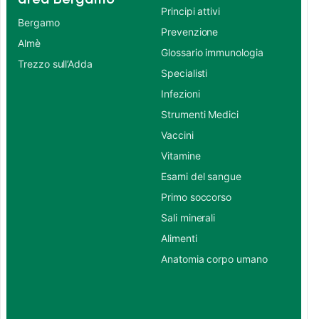
Principi attivi
Bergamo
Prevenzione
Almè
Glossario immunologia
Trezzo sull’Adda
Specialisti
Infezioni
Strumenti Medici
Vaccini
Vitamine
Esami del sangue
Primo soccorso
Sali minerali
Alimenti
Anatomia corpo umano