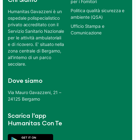
Chi Siamo
per i Fornitori
Politica qualità sicurezza e
Humanitas Gavazzeni è un
ambiente (QSA)
ospedale polispecialistico
privato accreditato con il
Ufficio Stampa e
Servizio Sanitario Nazionale
Comunicazione
per le attività ambulatoriali
e di ricovero. E’ situato nella
zona centrale di Bergamo,
all’interno di un parco
secolare.
Dove siamo
Via Mauro Gavazzeni, 21 –
24125 Bergamo
Scarica l’app
Humanitas Con Te