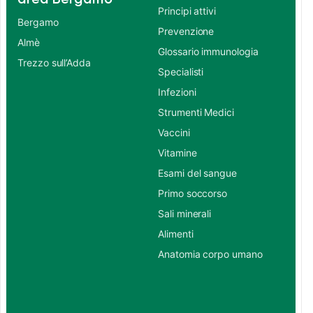
Principi attivi
Bergamo
Prevenzione
Almè
Glossario immunologia
Trezzo sull’Adda
Specialisti
Infezioni
Strumenti Medici
Vaccini
Vitamine
Esami del sangue
Primo soccorso
Sali minerali
Alimenti
Anatomia corpo umano