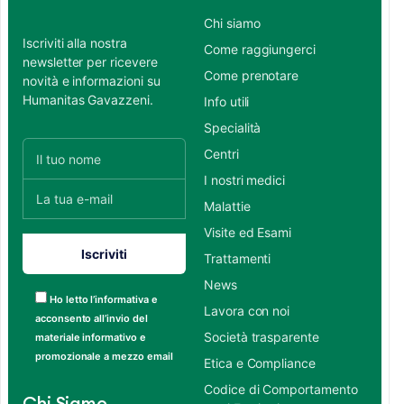
Chi siamo
Iscriviti alla nostra
Come raggiungerci
newsletter per ricevere
Come prenotare
novità e informazioni su
Humanitas Gavazzeni.
Info utili
Specialità
Centri
I nostri medici
Malattie
Visite ed Esami
Trattamenti
News
Ho letto l’informativa e
Lavora con noi
acconsento all’invio del
Società trasparente
materiale informativo e
promozionale a mezzo email
Etica e Compliance
Codice di Comportamento