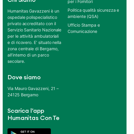
Chi Siamo
per i Fornitori
Politica qualità sicurezza e
Humanitas Gavazzeni è un
ambiente (QSA)
ospedale polispecialistico
privato accreditato con il
Ufficio Stampa e
Servizio Sanitario Nazionale
Comunicazione
per le attività ambulatoriali
e di ricovero. E’ situato nella
zona centrale di Bergamo,
all’interno di un parco
secolare.
Dove siamo
Via Mauro Gavazzeni, 21 –
24125 Bergamo
Scarica l’app
Humanitas Con Te