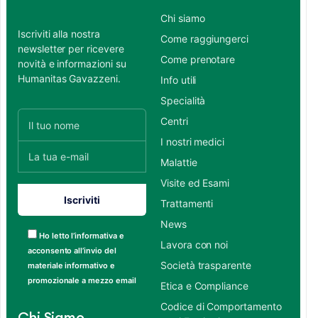
Chi siamo
Iscriviti alla nostra
Come raggiungerci
newsletter per ricevere
Come prenotare
novità e informazioni su
Humanitas Gavazzeni.
Info utili
Specialità
Centri
I nostri medici
Malattie
Visite ed Esami
Trattamenti
News
Ho letto l’informativa e
Lavora con noi
acconsento all’invio del
Società trasparente
materiale informativo e
promozionale a mezzo email
Etica e Compliance
Codice di Comportamento