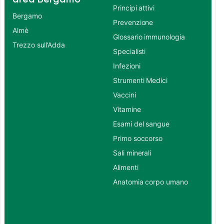
Principi attivi
Bergamo
Prevenzione
Almè
Glossario immunologia
Trezzo sull’Adda
Specialisti
Infezioni
Strumenti Medici
Vaccini
Vitamine
Esami del sangue
Primo soccorso
Sali minerali
Alimenti
Anatomia corpo umano