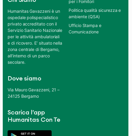
Chi Siamo
per i Fornitori
Politica qualità sicurezza e
Humanitas Gavazzeni è un
ambiente (QSA)
ospedale polispecialistico
privato accreditato con il
Ufficio Stampa e
Servizio Sanitario Nazionale
Comunicazione
per le attività ambulatoriali
e di ricovero. E’ situato nella
zona centrale di Bergamo,
all’interno di un parco
secolare.
Dove siamo
Via Mauro Gavazzeni, 21 –
24125 Bergamo
Scarica l’app
Humanitas Con Te