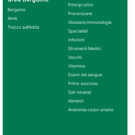
Principi attivi
Bergamo
Prevenzione
Almè
Glossario immunologia
Trezzo sull’Adda
Specialisti
Infezioni
Strumenti Medici
Vaccini
Vitamine
Esami del sangue
Primo soccorso
Sali minerali
Alimenti
Anatomia corpo umano