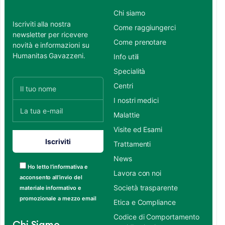
Chi siamo
Iscriviti alla nostra
Come raggiungerci
newsletter per ricevere
Come prenotare
novità e informazioni su
Humanitas Gavazzeni.
Info utili
Specialità
Centri
I nostri medici
Malattie
Visite ed Esami
Trattamenti
News
Ho letto l’informativa e
Lavora con noi
acconsento all’invio del
Società trasparente
materiale informativo e
promozionale a mezzo email
Etica e Compliance
Codice di Comportamento