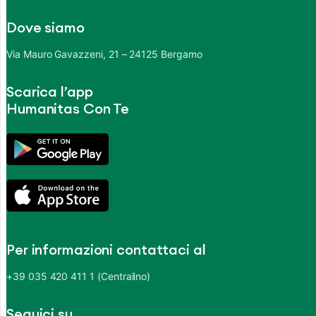
Dove siamo
Via Mauro Gavazzeni, 21 – 24125 Bergamo
Scarica l’app
Humanitas Con Te
Per informazioni contattaci al
+39 035 420 411 1 (Centralino)
Seguici su