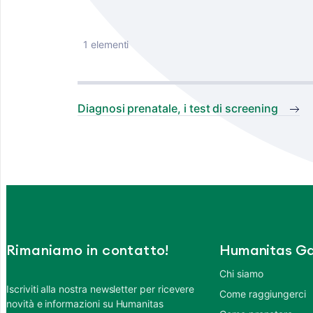
1 elementi
Diagnosi prenatale, i test di screening
Rimaniamo in contatto!
Humanitas Ga
Chi siamo
Iscriviti alla nostra newsletter per ricevere
Come raggiungerci
novità e informazioni su Humanitas