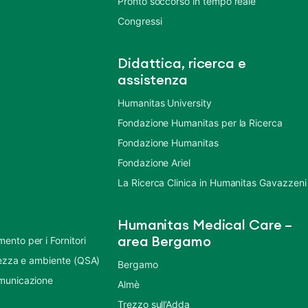
Pronto soccorso in tempo reale
Congressi
Didattica, ricerca e
assistenza
Humanitas University
Fondazione Humanitas per la Ricerca
Fondazione Humanitas
Fondazione Ariel
La Ricerca Clinica in Humanitas Gavazzeni
Humanitas Medical Care –
nto per i Fornitori
area Bergamo
urezza e ambiente (QSA)
Bergamo
municazione
Almè
Trezzo sull’Adda