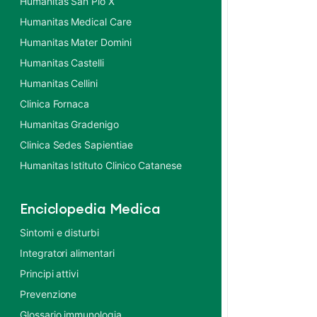
Humanitas San Pio X
Humanitas Medical Care
Humanitas Mater Domini
Humanitas Castelli
Humanitas Cellini
Clinica Fornaca
Humanitas Gradenigo
Clinica Sedes Sapientiae
Humanitas Istituto Clinico Catanese
Enciclopedia Medica
Sintomi e disturbi
Integratori alimentari
Principi attivi
Prevenzione
Glossario immunologia