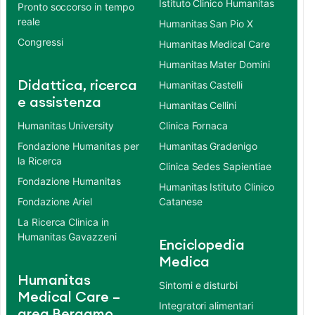
Istituto Clinico Humanitas
Pronto soccorso in tempo
reale
Humanitas San Pio X
Congressi
Humanitas Medical Care
Humanitas Mater Domini
Didattica, ricerca
Humanitas Castelli
e assistenza
Humanitas Cellini
Humanitas University
Clinica Fornaca
Fondazione Humanitas per
Humanitas Gradenigo
la Ricerca
Clinica Sedes Sapientiae
Fondazione Humanitas
Humanitas Istituto Clinico
Fondazione Ariel
Catanese
La Ricerca Clinica in
Humanitas Gavazzeni
Enciclopedia
Medica
Humanitas
Sintomi e disturbi
Medical Care –
Integratori alimentari
area Bergamo