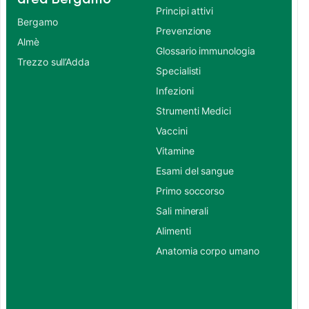
Principi attivi
Bergamo
Prevenzione
Almè
Glossario immunologia
Trezzo sull’Adda
Specialisti
Infezioni
Strumenti Medici
Vaccini
Vitamine
Esami del sangue
Primo soccorso
Sali minerali
Alimenti
Anatomia corpo umano