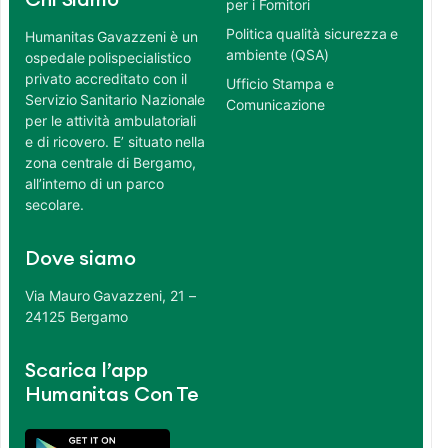
Chi Siamo
per i Fornitori
Politica qualità sicurezza e
Humanitas Gavazzeni è un
ambiente (QSA)
ospedale polispecialistico
privato accreditato con il
Ufficio Stampa e
Servizio Sanitario Nazionale
Comunicazione
per le attività ambulatoriali
e di ricovero. E’ situato nella
zona centrale di Bergamo,
all’interno di un parco
secolare.
Dove siamo
Via Mauro Gavazzeni, 21 –
24125 Bergamo
Scarica l’app
Humanitas Con Te