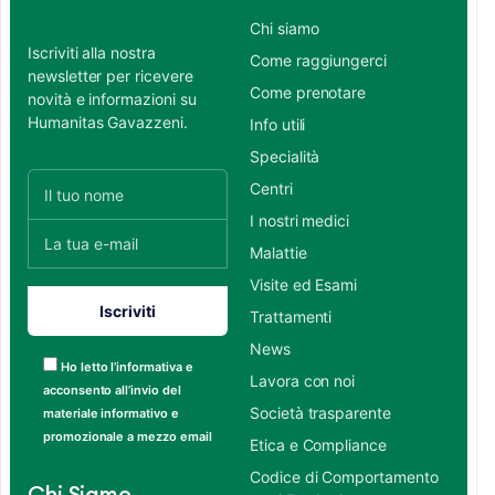
Chi siamo
Iscriviti alla nostra
Come raggiungerci
newsletter per ricevere
Come prenotare
novità e informazioni su
Humanitas Gavazzeni.
Info utili
Specialità
Centri
I nostri medici
Malattie
Visite ed Esami
Trattamenti
News
Ho letto l’informativa e
Lavora con noi
acconsento all’invio del
Società trasparente
materiale informativo e
promozionale a mezzo email
Etica e Compliance
Codice di Comportamento