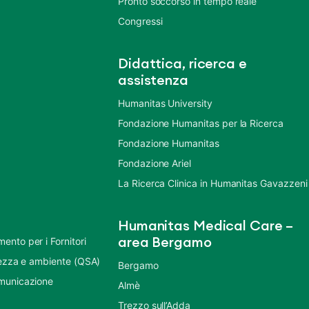
Pronto soccorso in tempo reale
Congressi
Didattica, ricerca e
assistenza
Humanitas University
Fondazione Humanitas per la Ricerca
Fondazione Humanitas
Fondazione Ariel
La Ricerca Clinica in Humanitas Gavazzeni
Humanitas Medical Care –
nto per i Fornitori
area Bergamo
urezza e ambiente (QSA)
Bergamo
municazione
Almè
Trezzo sull’Adda