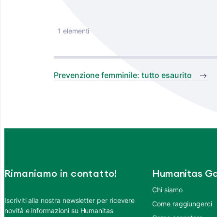
1 elementi
Prevenzione femminile: tutto esaurito
Rimaniamo in contatto!
Humanitas Ga
Chi siamo
Iscriviti alla nostra newsletter per ricevere
Come raggiungerci
novità e informazioni su Humanitas