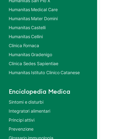
Humanitas San Pio X
Humanitas Medical Care
Humanitas Mater Domini
Humanitas Castelli
Humanitas Cellini
Clinica Fornaca
Humanitas Gradenigo
Clinica Sedes Sapientiae
Humanitas Istituto Clinico Catanese
Enciclopedia Medica
Sintomi e disturbi
Integratori alimentari
Principi attivi
Prevenzione
Glossario immunologia