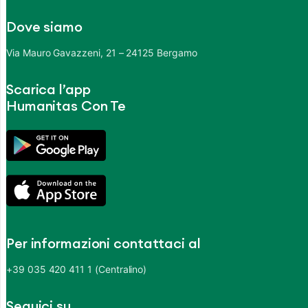
Dove siamo
Via Mauro Gavazzeni, 21 – 24125 Bergamo
Scarica l’app
Humanitas Con Te
Per informazioni contattaci al
+39 035 420 411 1 (Centralino)
Seguici su