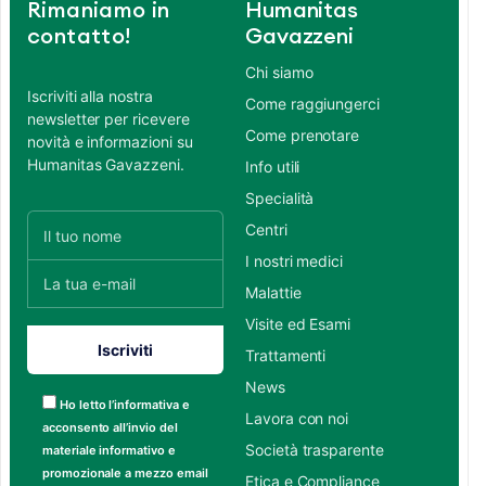
Rimaniamo in
Humanitas
contatto!
Gavazzeni
Chi siamo
Iscriviti alla nostra
Come raggiungerci
newsletter per ricevere
Come prenotare
novità e informazioni su
Humanitas Gavazzeni.
Info utili
Specialità
Centri
I nostri medici
Malattie
Visite ed Esami
Trattamenti
News
Ho letto l’informativa e
Lavora con noi
acconsento all’invio del
Società trasparente
materiale informativo e
promozionale a mezzo email
Etica e Compliance