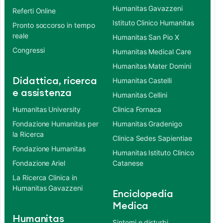
Humanitas Gavazzeni
Referti Online
Istituto Clinico Humanitas
Pronto soccorso in tempo
reale
Humanitas San Pio X
Congressi
Humanitas Medical Care
Humanitas Mater Domini
Didattica, ricerca
Humanitas Castelli
e assistenza
Humanitas Cellini
Humanitas University
Clinica Fornaca
Fondazione Humanitas per
Humanitas Gradenigo
la Ricerca
Clinica Sedes Sapientiae
Fondazione Humanitas
Humanitas Istituto Clinico
Fondazione Ariel
Catanese
La Ricerca Clinica in
Humanitas Gavazzeni
Enciclopedia
Medica
Humanitas
Sintomi e disturbi