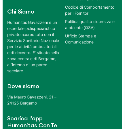
Codice di Comportamento
Chi Siamo
per i Fornitori
Politica qualità sicurezza e
Humanitas Gavazzeni è un
ambiente (QSA)
ospedale polispecialistico
privato accreditato con il
Ufficio Stampa e
Servizio Sanitario Nazionale
Comunicazione
per le attività ambulatoriali
e di ricovero. E’ situato nella
zona centrale di Bergamo,
all’interno di un parco
secolare.
Dove siamo
Via Mauro Gavazzeni, 21 –
24125 Bergamo
Scarica l’app
Humanitas Con Te