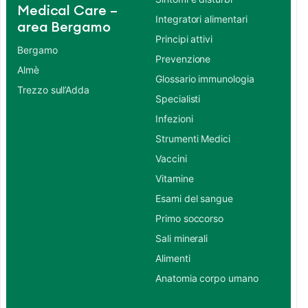
Medical Care –
Integratori alimentari
area Bergamo
Principi attivi
Bergamo
Prevenzione
Almè
Glossario immunologia
Trezzo sull’Adda
Specialisti
Infezioni
Strumenti Medici
Vaccini
Vitamine
Esami del sangue
Primo soccorso
Sali minerali
Alimenti
Anatomia corpo umano