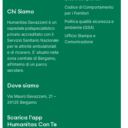
Codice di Comportamento
Chi Siamo
per i Fornitori
Politica qualità sicurezza e
Humanitas Gavazzeni è un
ambiente (QSA)
ospedale polispecialistico
privato accreditato con il
Ufficio Stampa e
Servizio Sanitario Nazionale
Comunicazione
per le attività ambulatoriali
e di ricovero. E’ situato nella
zona centrale di Bergamo,
all’interno di un parco
secolare.
Dove siamo
Via Mauro Gavazzeni, 21 –
24125 Bergamo
Scarica l’app
Humanitas Con Te