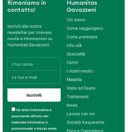
Rimaniamo in
Humanitas
contatto!
Gavazzeni
Chi siamo
Iscriviti alla nostra
Come raggiungerci
newsletter per ricevere
Come prenotare
novità e informazioni su
Humanitas Gavazzeni.
Info utili
Specialità
Centri
I nostri medici
Malattie
Visite ed Esami
Trattamenti
News
Ho letto l’informativa e
Lavora con noi
acconsento all’invio del
Società trasparente
materiale informativo e
promozionale a mezzo email
Etica e Compliance