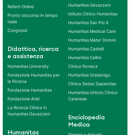
Humanitas Gavazzeni
Referti Online
Istituto Clinico Humanitas
Pronto soccorso in tempo
reale
Humanitas San Pio X
Congressi
Humanitas Medical Care
Humanitas Mater Domini
Didattica, ricerca
Humanitas Castelli
e assistenza
Humanitas Cellini
Humanitas University
Clinica Fornaca
Fondazione Humanitas per
Humanitas Gradenigo
la Ricerca
Clinica Sedes Sapientiae
Fondazione Humanitas
Humanitas Istituto Clinico
Fondazione Ariel
Catanese
La Ricerca Clinica in
Humanitas Gavazzeni
Enciclopedia
Medica
Humanitas
Sintomi e disturbi