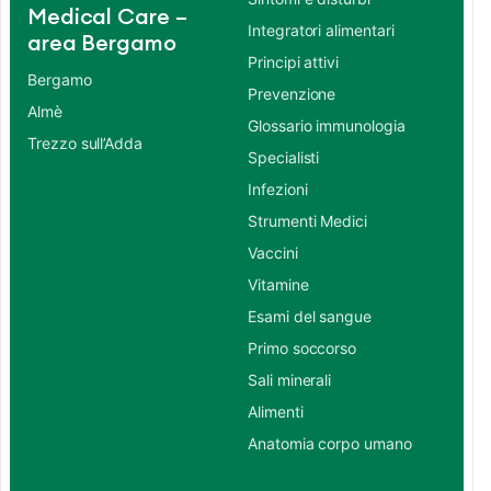
Medical Care –
Integratori alimentari
area Bergamo
Principi attivi
Bergamo
Prevenzione
Almè
Glossario immunologia
Trezzo sull’Adda
Specialisti
Infezioni
Strumenti Medici
Vaccini
Vitamine
Esami del sangue
Primo soccorso
Sali minerali
Alimenti
Anatomia corpo umano