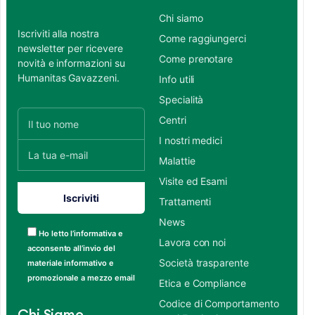
Chi siamo
Iscriviti alla nostra
Come raggiungerci
newsletter per ricevere
Come prenotare
novità e informazioni su
Humanitas Gavazzeni.
Info utili
Specialità
Centri
I nostri medici
Malattie
Visite ed Esami
Trattamenti
News
Ho letto l’informativa e
Lavora con noi
acconsento all’invio del
Società trasparente
materiale informativo e
promozionale a mezzo email
Etica e Compliance
Codice di Comportamento