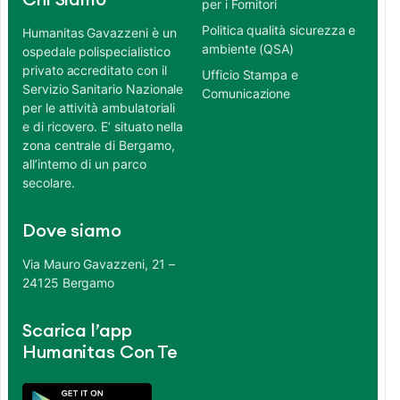
Chi Siamo
per i Fornitori
Politica qualità sicurezza e
Humanitas Gavazzeni è un
ambiente (QSA)
ospedale polispecialistico
privato accreditato con il
Ufficio Stampa e
Servizio Sanitario Nazionale
Comunicazione
per le attività ambulatoriali
e di ricovero. E’ situato nella
zona centrale di Bergamo,
all’interno di un parco
secolare.
Dove siamo
Via Mauro Gavazzeni, 21 –
24125 Bergamo
Scarica l’app
Humanitas Con Te