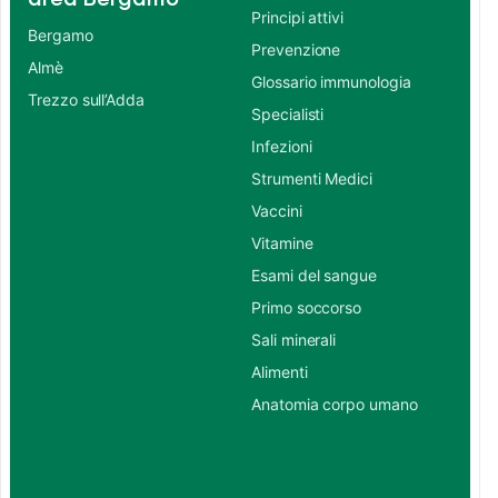
Principi attivi
Bergamo
Prevenzione
Almè
Glossario immunologia
Trezzo sull’Adda
Specialisti
Infezioni
Strumenti Medici
Vaccini
Vitamine
Esami del sangue
Primo soccorso
Sali minerali
Alimenti
Anatomia corpo umano