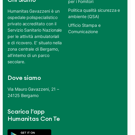
Chi Siamo
per i Fornitori
Politica qualità sicurezza e
Humanitas Gavazzeni è un
ambiente (QSA)
ospedale polispecialistico
privato accreditato con il
Ufficio Stampa e
Servizio Sanitario Nazionale
Comunicazione
per le attività ambulatoriali
e di ricovero. E’ situato nella
zona centrale di Bergamo,
all’interno di un parco
secolare.
Dove siamo
Via Mauro Gavazzeni, 21 –
24125 Bergamo
Scarica l’app
Humanitas Con Te