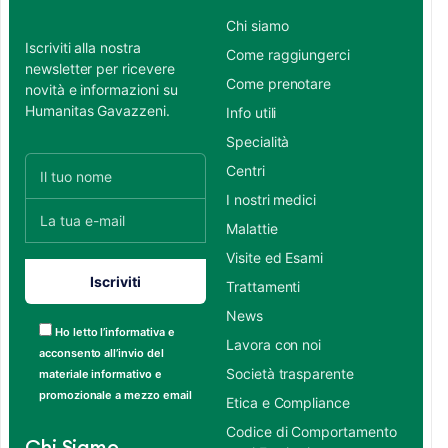
Chi siamo
Iscriviti alla nostra
Come raggiungerci
newsletter per ricevere
Come prenotare
novità e informazioni su
Humanitas Gavazzeni.
Info utili
Specialità
Centri
I nostri medici
Malattie
Visite ed Esami
Trattamenti
News
Ho letto l’informativa e
Lavora con noi
acconsento all’invio del
Società trasparente
materiale informativo e
promozionale a mezzo email
Etica e Compliance
Codice di Comportamento