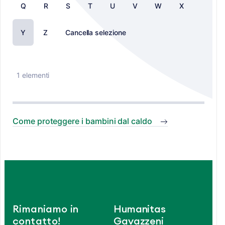
Q
R
S
T
U
V
W
X
Y
Z
Cancella selezione
1 elementi
Come proteggere i bambini dal caldo
Rimaniamo in
Humanitas
contatto!
Gavazzeni