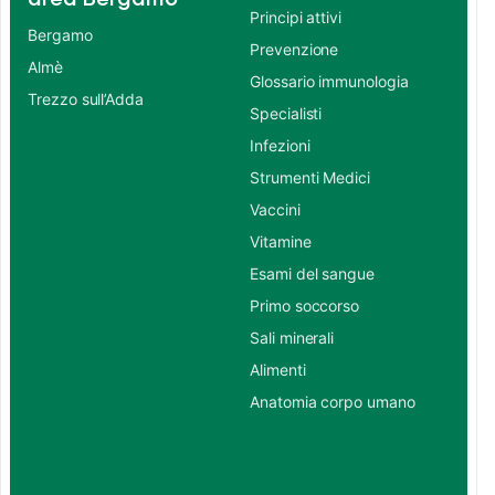
Principi attivi
Bergamo
Prevenzione
Almè
Glossario immunologia
Trezzo sull’Adda
Specialisti
Infezioni
Strumenti Medici
Vaccini
Vitamine
Esami del sangue
Primo soccorso
Sali minerali
Alimenti
Anatomia corpo umano