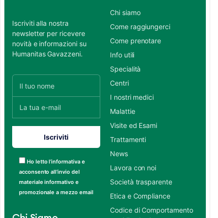
Chi siamo
Iscriviti alla nostra
Come raggiungerci
newsletter per ricevere
Come prenotare
novità e informazioni su
Humanitas Gavazzeni.
Info utili
Specialità
Centri
I nostri medici
Malattie
Visite ed Esami
Trattamenti
News
Ho letto l’informativa e
Lavora con noi
acconsento all’invio del
Società trasparente
materiale informativo e
promozionale a mezzo email
Etica e Compliance
Codice di Comportamento