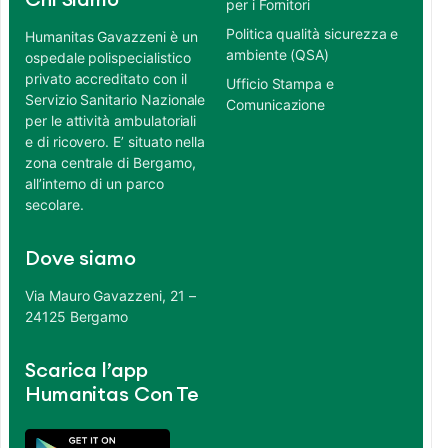
Chi Siamo
per i Fornitori
Politica qualità sicurezza e
Humanitas Gavazzeni è un
ambiente (QSA)
ospedale polispecialistico
privato accreditato con il
Ufficio Stampa e
Servizio Sanitario Nazionale
Comunicazione
per le attività ambulatoriali
e di ricovero. E’ situato nella
zona centrale di Bergamo,
all’interno di un parco
secolare.
Dove siamo
Via Mauro Gavazzeni, 21 –
24125 Bergamo
Scarica l’app
Humanitas Con Te