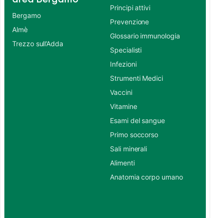
Principi attivi
Bergamo
Prevenzione
Almè
Glossario immunologia
Trezzo sull’Adda
Specialisti
Infezioni
Strumenti Medici
Vaccini
Vitamine
Esami del sangue
Primo soccorso
Sali minerali
Alimenti
Anatomia corpo umano