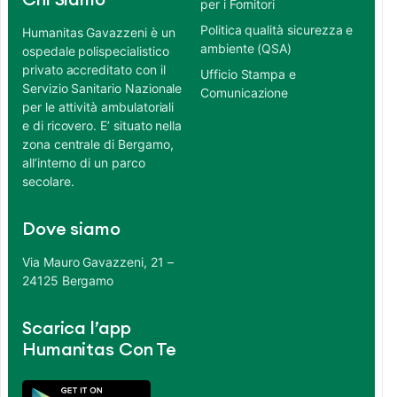
Chi Siamo
per i Fornitori
Politica qualità sicurezza e
Humanitas Gavazzeni è un
ambiente (QSA)
ospedale polispecialistico
privato accreditato con il
Ufficio Stampa e
Servizio Sanitario Nazionale
Comunicazione
per le attività ambulatoriali
e di ricovero. E’ situato nella
zona centrale di Bergamo,
all’interno di un parco
secolare.
Dove siamo
Via Mauro Gavazzeni, 21 –
24125 Bergamo
Scarica l’app
Humanitas Con Te