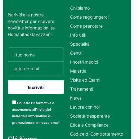
Chi siamo
Iscriviti alla nostra
Come raggiungerci
newsletter per ricevere
Come prenotare
novità e informazioni su
Humanitas Gavazzeni.
Info utili
Specialità
Centri
I nostri medici
Malattie
Visite ed Esami
Trattamenti
News
Ho letto l’informativa e
Lavora con noi
acconsento all’invio del
Società trasparente
materiale informativo e
promozionale a mezzo email
Etica e Compliance
Codice di Comportamento