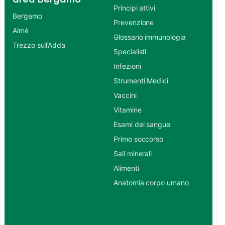
Principi attivi
Bergamo
Prevenzione
Almè
Glossario immunologia
Trezzo sull’Adda
Specialisti
Infezioni
Strumenti Medici
Vaccini
Vitamine
Esami del sangue
Primo soccorso
Sali minerali
Alimenti
Anatomia corpo umano