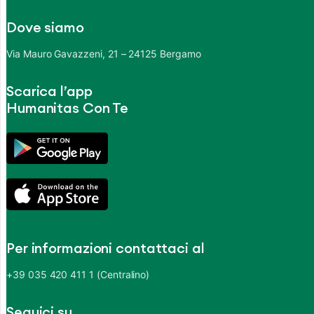
Dove siamo
Via Mauro Gavazzeni, 21 – 24125 Bergamo
Scarica l’app
Humanitas Con Te
Per informazioni contattaci al
+39 035 420 411 1 (Centralino)
Seguici su