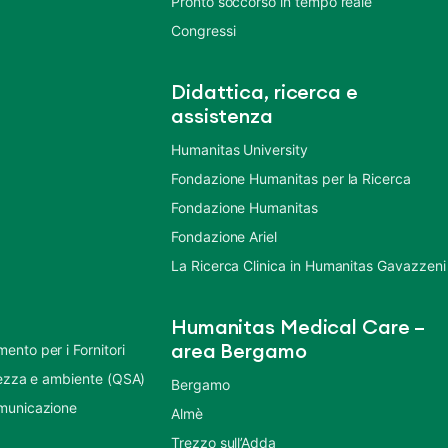
Pronto soccorso in tempo reale
Congressi
Didattica, ricerca e
assistenza
Humanitas University
Fondazione Humanitas per la Ricerca
Fondazione Humanitas
Fondazione Ariel
La Ricerca Clinica in Humanitas Gavazzeni
Humanitas Medical Care –
nto per i Fornitori
area Bergamo
urezza e ambiente (QSA)
Bergamo
municazione
Almè
Trezzo sull’Adda