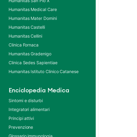
Humanitas San Pio X
Humanitas Medical Care
Humanitas Mater Domini
Humanitas Castelli
Humanitas Cellini
Clinica Fornaca
Humanitas Gradenigo
Clinica Sedes Sapientiae
Humanitas Istituto Clinico Catanese
Enciclopedia Medica
Sintomi e disturbi
Integratori alimentari
Principi attivi
Prevenzione
Glossario immunologia