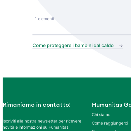
1 elementi
Come proteggere i bambini dal caldo
Rimaniamo in contatto!
Humanitas Ga
Chi siamo
Iscriviti alla nostra newsletter per ricevere
Come raggiungerci
novità e informazioni su Humanitas