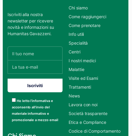
Chi siamo
Iscriviti alla nostra
Come raggiungerci
newsletter per ricevere
Come prenotare
novità e informazioni su
Humanitas Gavazzeni.
Info utili
Specialità
Centri
I nostri medici
Malattie
Visite ed Esami
Trattamenti
News
Ho letto l’informativa e
Lavora con noi
acconsento all’invio del
Società trasparente
materiale informativo e
promozionale a mezzo email
Etica e Compliance
Codice di Comportamento