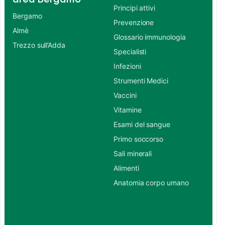
Principi attivi
Bergamo
Prevenzione
Almè
Glossario immunologia
Trezzo sull’Adda
Specialisti
Infezioni
Strumenti Medici
Vaccini
Vitamine
Esami del sangue
Primo soccorso
Sali minerali
Alimenti
Anatomia corpo umano