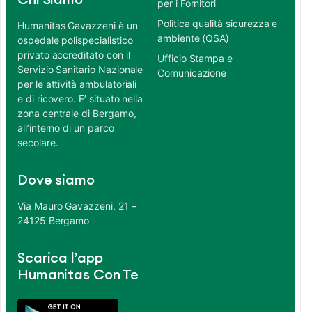
Chi Siamo
per i Fornitori
Politica qualità sicurezza e
Humanitas Gavazzeni è un
ambiente (QSA)
ospedale polispecialistico
privato accreditato con il
Ufficio Stampa e
Servizio Sanitario Nazionale
Comunicazione
per le attività ambulatoriali
e di ricovero. E’ situato nella
zona centrale di Bergamo,
all’interno di un parco
secolare.
Dove siamo
Via Mauro Gavazzeni, 21 –
24125 Bergamo
Scarica l’app
Humanitas Con Te