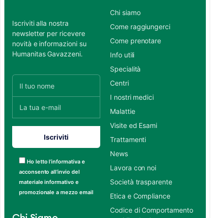
Chi siamo
Iscriviti alla nostra
Come raggiungerci
newsletter per ricevere
Come prenotare
novità e informazioni su
Humanitas Gavazzeni.
Info utili
Specialità
Centri
I nostri medici
Malattie
Visite ed Esami
Trattamenti
News
Ho letto l’informativa e
Lavora con noi
acconsento all’invio del
Società trasparente
materiale informativo e
promozionale a mezzo email
Etica e Compliance
Codice di Comportamento