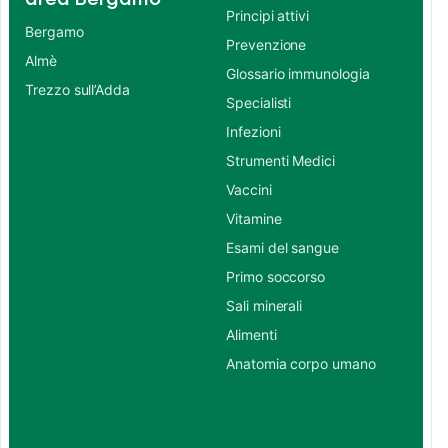
Principi attivi
Bergamo
Prevenzione
Almè
Glossario immunologia
Trezzo sull’Adda
Specialisti
Infezioni
Strumenti Medici
Vaccini
Vitamine
Esami del sangue
Primo soccorso
Sali minerali
Alimenti
Anatomia corpo umano