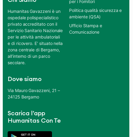
Chi Siamo
per i Fornitori
Politica qualità sicurezza e
Humanitas Gavazzeni è un
ambiente (QSA)
ospedale polispecialistico
privato accreditato con il
Ufficio Stampa e
Servizio Sanitario Nazionale
Comunicazione
per le attività ambulatoriali
e di ricovero. E’ situato nella
zona centrale di Bergamo,
all’interno di un parco
secolare.
Dove siamo
Via Mauro Gavazzeni, 21 –
24125 Bergamo
Scarica l’app
Humanitas Con Te