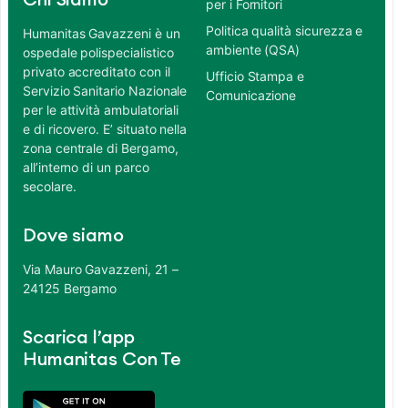
Chi Siamo
per i Fornitori
Politica qualità sicurezza e
Humanitas Gavazzeni è un
ambiente (QSA)
ospedale polispecialistico
privato accreditato con il
Ufficio Stampa e
Servizio Sanitario Nazionale
Comunicazione
per le attività ambulatoriali
e di ricovero. E’ situato nella
zona centrale di Bergamo,
all’interno di un parco
secolare.
Dove siamo
Via Mauro Gavazzeni, 21 –
24125 Bergamo
Scarica l’app
Humanitas Con Te