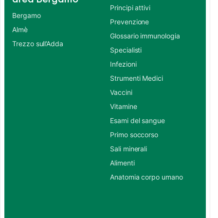
Principi attivi
Bergamo
Prevenzione
Almè
Glossario immunologia
Trezzo sull’Adda
Specialisti
Infezioni
Strumenti Medici
Vaccini
Vitamine
Esami del sangue
Primo soccorso
Sali minerali
Alimenti
Anatomia corpo umano