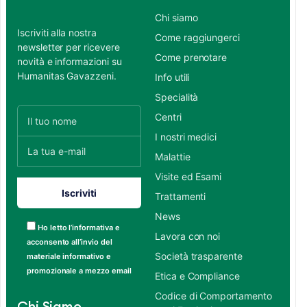
Chi siamo
Iscriviti alla nostra
Come raggiungerci
newsletter per ricevere
Come prenotare
novità e informazioni su
Humanitas Gavazzeni.
Info utili
Specialità
Centri
I nostri medici
Malattie
Visite ed Esami
Trattamenti
News
Ho letto l’informativa e
Lavora con noi
acconsento all’invio del
Società trasparente
materiale informativo e
promozionale a mezzo email
Etica e Compliance
Codice di Comportamento