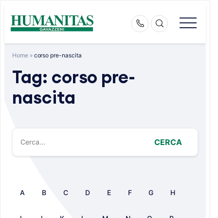
Skip
to
content
Home
»
corso pre-nascita
Tag:
corso pre-
nascita
CERCA
A
B
C
D
E
F
G
H