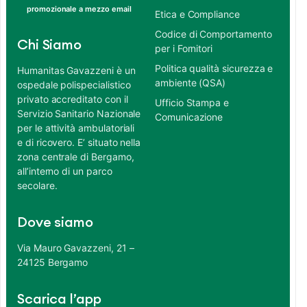
promozionale a mezzo email
Etica e Compliance
Codice di Comportamento
Chi Siamo
per i Fornitori
Politica qualità sicurezza e
Humanitas Gavazzeni è un
ambiente (QSA)
ospedale polispecialistico
privato accreditato con il
Ufficio Stampa e
Servizio Sanitario Nazionale
Comunicazione
per le attività ambulatoriali
e di ricovero. E’ situato nella
zona centrale di Bergamo,
all’interno di un parco
secolare.
Dove siamo
Via Mauro Gavazzeni, 21 –
24125 Bergamo
Scarica l’app