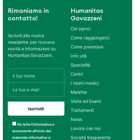
Rimaniamo in
Humanitas
contatto!
Gavazzeni
Chi siamo
Iscriviti alla nostra
Come raggiungerci
newsletter per ricevere
Come prenotare
novità e informazioni su
Humanitas Gavazzeni.
Info utili
Specialità
Centri
I nostri medici
Malattie
Visite ed Esami
Trattamenti
News
Ho letto l’informativa e
Lavora con noi
acconsento all’invio del
Società trasparente
materiale informativo e