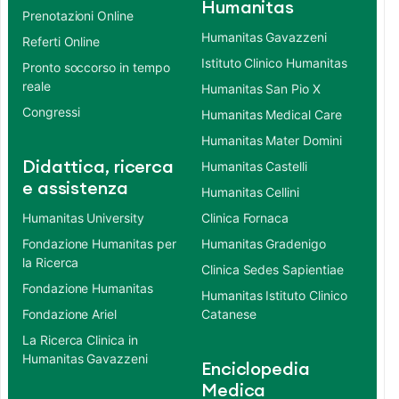
Humanitas
Prenotazioni Online
Humanitas Gavazzeni
Referti Online
Istituto Clinico Humanitas
Pronto soccorso in tempo
reale
Humanitas San Pio X
Congressi
Humanitas Medical Care
Humanitas Mater Domini
Didattica, ricerca
Humanitas Castelli
e assistenza
Humanitas Cellini
Humanitas University
Clinica Fornaca
Fondazione Humanitas per
Humanitas Gradenigo
la Ricerca
Clinica Sedes Sapientiae
Fondazione Humanitas
Humanitas Istituto Clinico
Fondazione Ariel
Catanese
La Ricerca Clinica in
Humanitas Gavazzeni
Enciclopedia
Medica