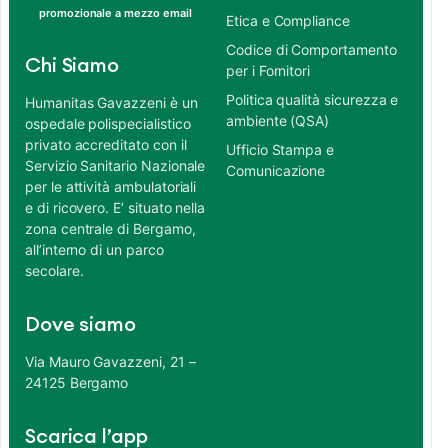
promozionale a mezzo email
Etica e Compliance
Codice di Comportamento
Chi Siamo
per i Fornitori
Politica qualità sicurezza e
Humanitas Gavazzeni è un
ambiente (QSA)
ospedale polispecialistico
privato accreditato con il
Ufficio Stampa e
Servizio Sanitario Nazionale
Comunicazione
per le attività ambulatoriali
e di ricovero. E’ situato nella
zona centrale di Bergamo,
all’interno di un parco
secolare.
Dove siamo
Via Mauro Gavazzeni, 21 –
24125 Bergamo
Scarica l’app