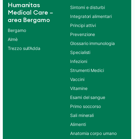
Humanitas
Sintomi e disturbi
Medical Care –
Integratori alimentari
area Bergamo
Principi attivi
Bergamo
Prevenzione
Almè
Glossario immunologia
Trezzo sull’Adda
Specialisti
Infezioni
Strumenti Medici
Vaccini
Vitamine
Esami del sangue
Primo soccorso
Sali minerali
Alimenti
Anatomia corpo umano