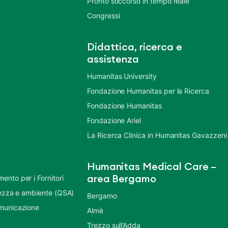
Pronto soccorso in tempo reale
Congressi
Didattica, ricerca e
assistenza
Humanitas University
Fondazione Humanitas per la Ricerca
Fondazione Humanitas
Fondazione Ariel
La Ricerca Clinica in Humanitas Gavazzeni
Humanitas Medical Care –
nto per i Fornitori
area Bergamo
urezza e ambiente (QSA)
Bergamo
municazione
Almè
Trezzo sull’Adda