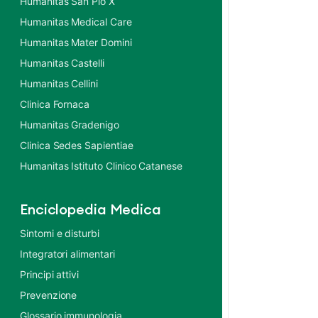
Humanitas San Pio X
Humanitas Medical Care
Humanitas Mater Domini
Humanitas Castelli
Humanitas Cellini
Clinica Fornaca
Humanitas Gradenigo
Clinica Sedes Sapientiae
Humanitas Istituto Clinico Catanese
Enciclopedia Medica
Sintomi e disturbi
Integratori alimentari
Principi attivi
Prevenzione
Glossario immunologia