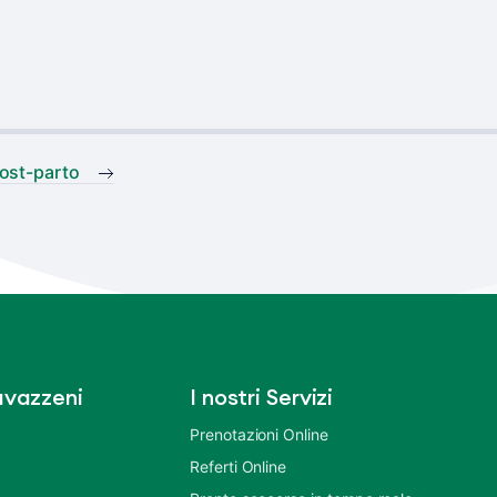
ost-parto
vazzeni
I nostri Servizi
Prenotazioni Online
Referti Online