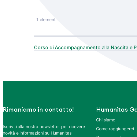
1 elementi
Corso di Accompagnamento alla Nascita e P
Rimaniamo in contatto!
Humanitas Ga
Chi siamo
Iscriviti alla nostra newsletter per ricevere
Come raggiungerci
novità e informazioni su Humanitas