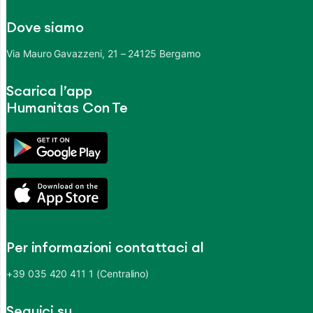
Dove siamo
Via Mauro Gavazzeni, 21 – 24125 Bergamo
Scarica l’app
Humanitas Con Te
Per informazioni contattaci al
+39 035 420 411 1 (Centralino)
Seguici su