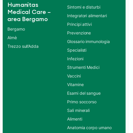
Humanitas
Sintomi e disturbi
Medical Care –
Integratori alimentari
area Bergamo
Principi attivi
Bergamo
Prevenzione
Almè
Glossario immunologia
Trezzo sull’Adda
Specialisti
Infezioni
Strumenti Medici
Vaccini
Vitamine
Esami del sangue
Primo soccorso
Sali minerali
Alimenti
Anatomia corpo umano