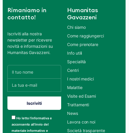
Rimaniamo in
Humanitas
contatto!
Gavazzeni
Chi siamo
Iscriviti alla nostra
Come raggiungerci
newsletter per ricevere
Come prenotare
novità e informazioni su
Humanitas Gavazzeni.
Info utili
Specialità
Centri
I nostri medici
Malattie
Visite ed Esami
Trattamenti
News
Ho letto l’informativa e
Lavora con noi
acconsento all’invio del
Società trasparente
materiale informativo e