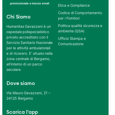
promozionale a mezzo email
Etica e Compliance
Codice di Comportamento
Chi Siamo
per i Fornitori
Politica qualità sicurezza e
Humanitas Gavazzeni è un
ambiente (QSA)
ospedale polispecialistico
privato accreditato con il
Ufficio Stampa e
Servizio Sanitario Nazionale
Comunicazione
per le attività ambulatoriali
e di ricovero. E’ situato nella
zona centrale di Bergamo,
all’interno di un parco
secolare.
Dove siamo
Via Mauro Gavazzeni, 21 –
24125 Bergamo
Scarica l’app