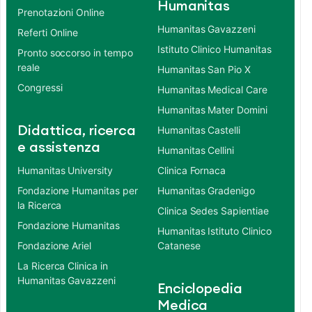
Humanitas
Prenotazioni Online
Humanitas Gavazzeni
Referti Online
Istituto Clinico Humanitas
Pronto soccorso in tempo
reale
Humanitas San Pio X
Congressi
Humanitas Medical Care
Humanitas Mater Domini
Didattica, ricerca
Humanitas Castelli
e assistenza
Humanitas Cellini
Humanitas University
Clinica Fornaca
Fondazione Humanitas per
Humanitas Gradenigo
la Ricerca
Clinica Sedes Sapientiae
Fondazione Humanitas
Humanitas Istituto Clinico
Fondazione Ariel
Catanese
La Ricerca Clinica in
Humanitas Gavazzeni
Enciclopedia
Medica