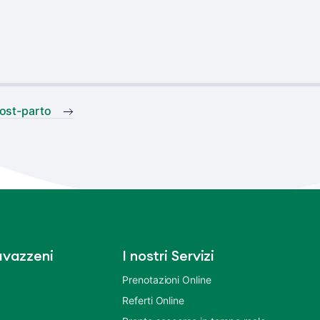
ost-parto
vazzeni
I nostri Servizi
Prenotazioni Online
Referti Online