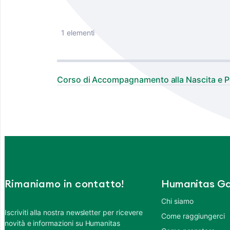
1 elementi
Corso di Accompagnamento alla Nascita e P
Rimaniamo in contatto!
Humanitas Ga
Chi siamo
Iscriviti alla nostra newsletter per ricevere
Come raggiungerci
novità e informazioni su Humanitas