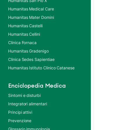
Humanitas San Pio X
Humanitas Medical Care
Humanitas Mater Domini
Humanitas Castelli
Humanitas Cellini
Clinica Fornaca
Humanitas Gradenigo
Clinica Sedes Sapientiae
Humanitas Istituto Clinico Catanese
Enciclopedia Medica
Sintomi e disturbi
Integratori alimentari
Principi attivi
Prevenzione
Glossario immunologia