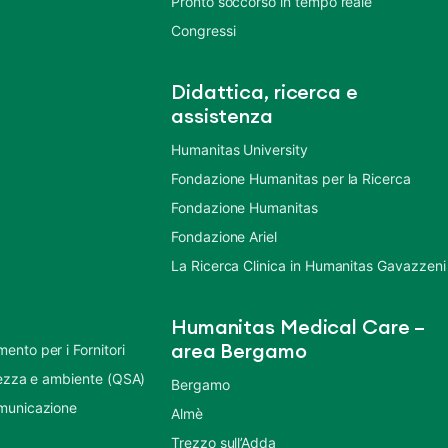
Pronto soccorso in tempo reale
Congressi
Didattica, ricerca e
assistenza
Humanitas University
Fondazione Humanitas per la Ricerca
Fondazione Humanitas
Fondazione Ariel
La Ricerca Clinica in Humanitas Gavazzeni
Humanitas Medical Care –
nto per i Fornitori
area Bergamo
urezza e ambiente (QSA)
Bergamo
municazione
Almè
Trezzo sull’Adda