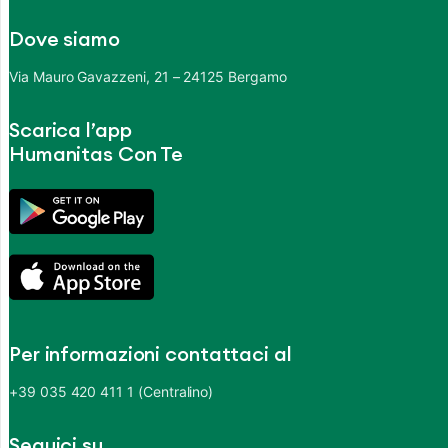
Dove siamo
Via Mauro Gavazzeni, 21 – 24125 Bergamo
Scarica l’app
Humanitas Con Te
Per informazioni contattaci al
+39 035 420 411 1 (Centralino)
Seguici su